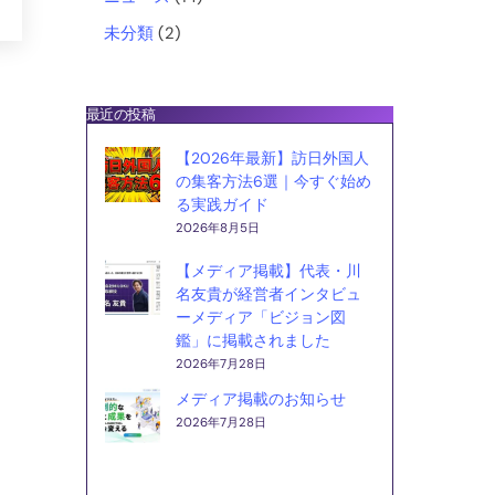
o
未分類
(2)
k
最近の投稿
【2026年最新】訪日外国人
の集客方法6選｜今すぐ始め
る実践ガイド
2026年8月5日
【メディア掲載】代表・川
名友貴が経営者インタビュ
ーメディア「ビジョン図
鑑」に掲載されました
2026年7月28日
メディア掲載のお知らせ
2026年7月28日