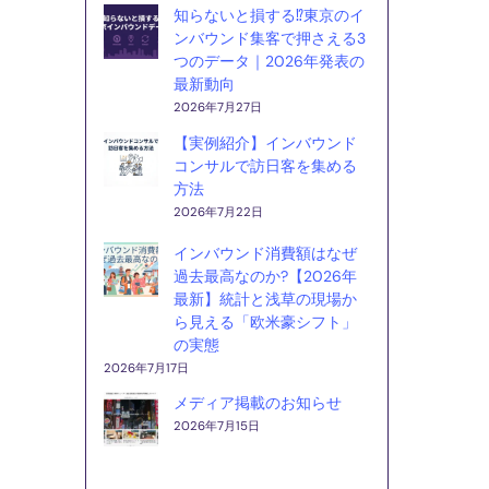
知らないと損する⁉東京のイ
ンバウンド集客で押さえる3
つのデータ｜2026年発表の
最新動向
2026年7月27日
【実例紹介】インバウンド
コンサルで訪日客を集める
方法
2026年7月22日
インバウンド消費額はなぜ
過去最高なのか?【2026年
最新】統計と浅草の現場か
ら見える「欧米豪シフト」
の実態
2026年7月17日
メディア掲載のお知らせ
2026年7月15日