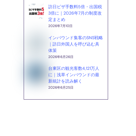
訪日ビザ手数料5倍・出国税
3倍に｜2026年7月の制度改
定まとめ
2026年7月10日
インバウンド集客のSNS戦略
｜訪日外国人を呼び込む具
体策
2026年6月26日
台東区の観光客数4,121万人
に｜浅草インバウンドの最
新統計を読み解く
2026年6月25日