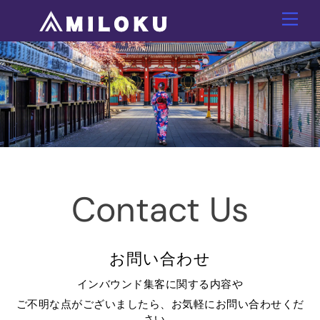
Skip
Men
to
content
Contact Us
お問い合わせ
インバウンド集客に関する内容や
ご不明な点がございましたら、お気軽にお問い合わせくだ
さい。