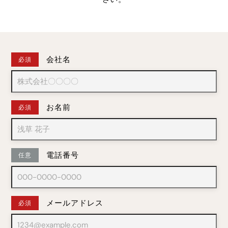
会社名
必須
お名前
必須
電話番号
任意
メールアドレス
必須