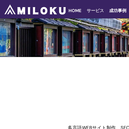
Skip
to
HOME
サービス
成功事例
content
多言語WEBサイト制作、SE