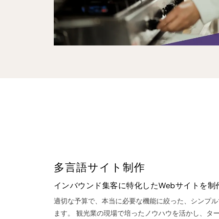
多言語サイト制作
インバウンド集客に特化したWebサイトを制
適切な予算で、本当に必要な機能に絞った、シンプル
ます。 観光業の現場で培ったノウハウを活かし、ター