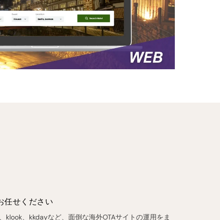
お任せください
Guide、klook、kkdayなど、面倒な海外OTAサイトの運用をま