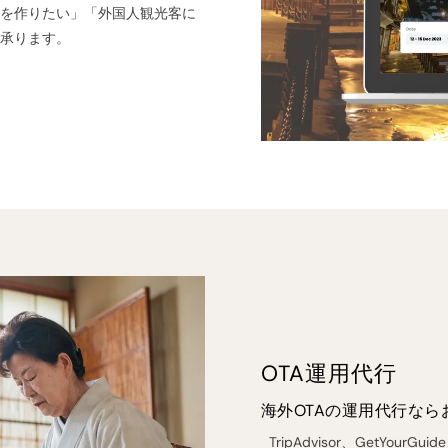
トを作りたい」「外国人観光客に
を承ります。
OTA運用代行
海外OTAの運用代行なら
TripAdvisor、GetYour