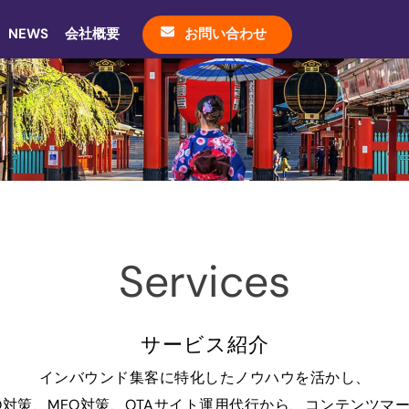
NEWS
会社概要
お問い合わせ
Services
サービス紹介
インバウンド集客に特化したノウハウを活かし、
O対策、MEO対策、OTAサイト運用代行から、コンテンツマ