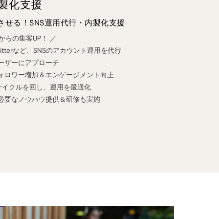
内製化支援
させる！SNS運用代行・内製化支援
からの集客UP！ ／
m、Twitterなど、SNSのアカウント運用を代行
ーザーにアプローチ
ォロワー増加＆エンゲージメント向上
サイクルを回し、運用を最適化
必要なノウハウ提供＆研修も実施