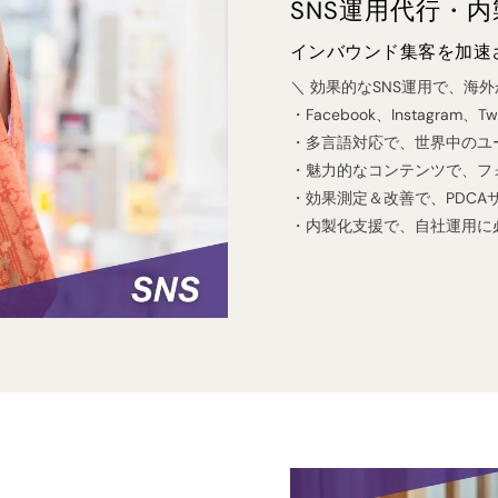
SNS運用代行・
インバウンド集客を加速
＼ 効果的なSNS運用で、海外
・Facebook、Instagra
・多言語対応で、世界中のユ
・魅力的なコンテンツで、フ
・効果測定＆改善で、PDCA
・内製化支援で、自社運用に