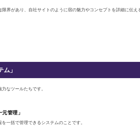
トには限界があり、自社サイトのように宿の魅力やコンセプトを詳細に伝え
テム」
強力なツールたちです。
一元管理」
報を一括で管理できるシステムのことです。