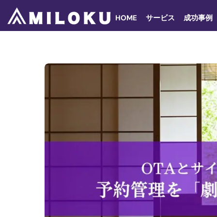
Skip
to
HOME
サービス
成功事例
content