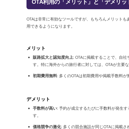
OTA利用の「メリット」と「デメリッ
OTAは非常に有効なツールですが、もちろんメリット
用できるようになります。
メリット
販路拡大と認知度向上
: OTAに掲載することで、
す。特に海外からの旅行者に対しては、OTAが主要
初期費用無料
: 多くのOTAは初期費用や掲載手数
デメリット
手数料が高い
: 予約が成立するたびに手数料が発生
す。
価格競争の激化
: 多くの競合施設が同じOTAに掲