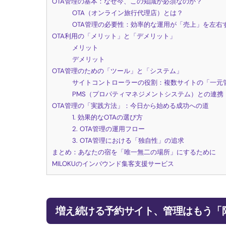
OTA管理の基本：なぜ今、この知識が必須なのか？
OTA（オンライン旅行代理店）とは？
OTA管理の必要性：効率的な運用が「売上」を左右
OTA利用の「メリット」と「デメリット」
メリット
デメリット
OTA管理のための「ツール」と「システム」
サイトコントローラーの役割：複数サイトの「一元
PMS（プロパティマネジメントシステム）との連携
OTA管理の「実践方法」：今日から始める成功への道
1. 効果的なOTAの選び方
2. OTA管理の運用フロー
3. OTA管理における「独自性」の追求
まとめ：あなたの宿を「唯一無二の場所」にするために
MILOKUのインバウンド集客支援サービス
増え続ける予約サイト、管理はもう「