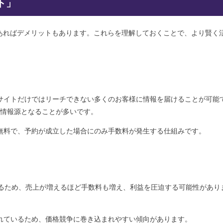
ト」
もあればデメリットもあります。これらを理解しておくことで、より賢く
自社サイトだけではリーチできない多くのお客様に情報を届けることが可能
な情報源となることが多いです。
料が無料で、予約が成立した場合にのみ手数料が発生する仕組みです。
するため、売上が増えるほど手数料も増え、利益を圧迫する可能性があり
載されているため、価格競争に巻き込まれやすい傾向があります。