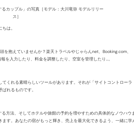
にちは。
抱えていませんか？楽天トラベルやじゃらんnet、Booking.com、
に情報を入力したり、料金を調整したり、空室を管理したり…。
してくれる素晴らしいツールがあります。それが「サイトコントローラ
呼ばれるものです。
理する方法、そしてホテルや旅館の予約を増やすための具体的なノウハウ
きます。あなたの宿がもっと輝き、売上を最大化できるよう、一緒に学