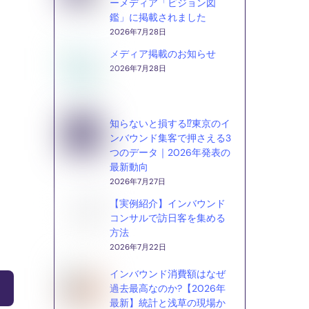
ーメディア「ビジョン図
鑑」に掲載されました
2026年7月28日
メディア掲載のお知らせ
2026年7月28日
知らないと損する⁉東京のイ
ンバウンド集客で押さえる3
つのデータ｜2026年発表の
最新動向
2026年7月27日
【実例紹介】インバウンド
コンサルで訪日客を集める
方法
2026年7月22日
インバウンド消費額はなぜ
過去最高なのか?【2026年
最新】統計と浅草の現場か