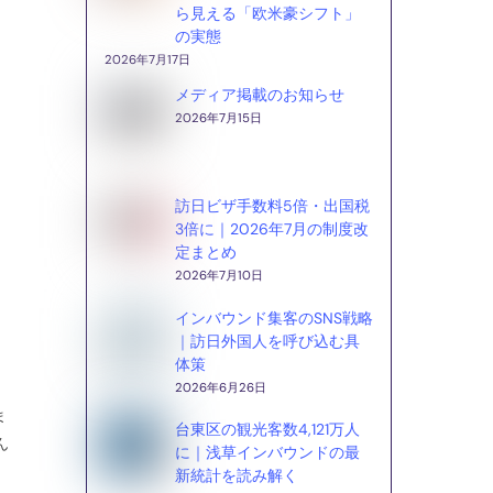
ら見える「欧米豪シフト」
の実態
2026年7月17日
メディア掲載のお知らせ
2026年7月15日
訪日ビザ手数料5倍・出国税
3倍に｜2026年7月の制度改
定まとめ
2026年7月10日
インバウンド集客のSNS戦略
｜訪日外国人を呼び込む具
体策
2026年6月26日
ま
台東区の観光客数4,121万人
ん
に｜浅草インバウンドの最
新統計を読み解く