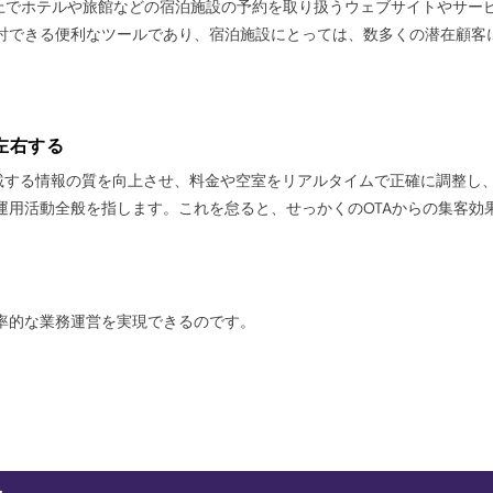
ンターネット上でホテルや旅館などの宿泊施設の予約を取り扱うウェブサイトやサー
討できる便利なツールであり、宿泊施設にとっては、数多くの潜在顧客
左右する
掲載する情報の質を向上させ、料金や空室をリアルタイムで正確に調整し
運用活動全般を指します。これを怠ると、せっかくのOTAからの集客効
率的な業務運営を実現できるのです。