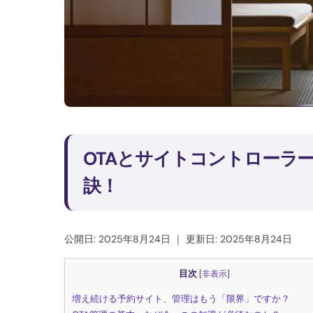
OTAとサイトコントローラ
訣！
公開日: 2025年8月24日
｜
更新日: 2025年8月24日
目次
[
非表示
]
増え続ける予約サイト、管理はもう「限界」ですか？