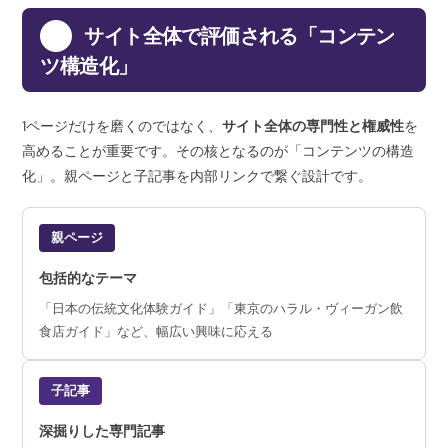
4
サイト全体で評価される「コンテン
ツ構造化」
1ページだけを磨くのではなく、
サイト全体の専門性と権威性
を
高めることが重要です。その核となるのが「コンテンツの構造
化」。親ページと子記事を内部リンクで繋ぐ設計です。
親ページ
包括的なテーマ
「日本の伝統文化体験ガイド」「東京のハラル・ヴィーガン飲
食店ガイド」など、幅広い興味に応える
子記事
深掘りした専門記事