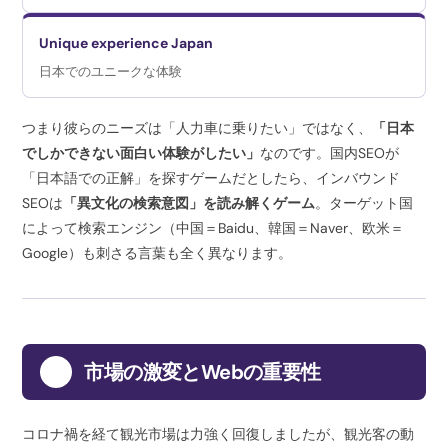
Unique experience Japan
日本でのユニークな体験
つまり彼らのニーズは「人力車に乗りたい」ではなく、
「日本
でしかできない面白い体験がしたい」
なのです。国内SEOが
「日本語での正解」を探すゲームだとしたら、インバウンド
SEOは
「異文化の検索意図」を読み解くゲーム
。ターゲット国
によって検索エンジン（中国＝Baidu、韓国＝Naver、欧米＝
Google）も刺さる言葉も全く異なります。
2
市場の激変とWebの重要性
コロナ禍を経て観光市場は力強く回復しましたが、観光客の動