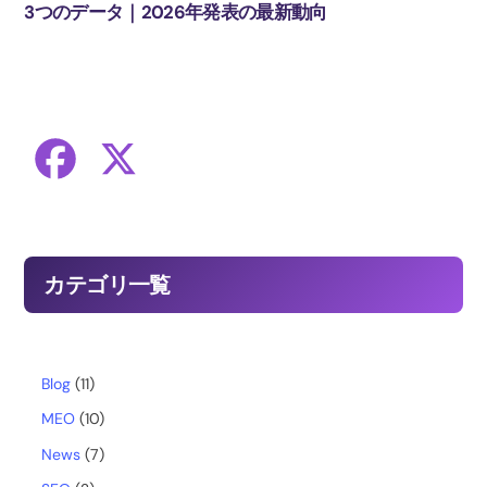
3つのデータ｜2026年発表の最新動向
F
X
a
c
カテゴリ一覧
e
b
Blog
(11)
MEO
(10)
o
News
(7)
o