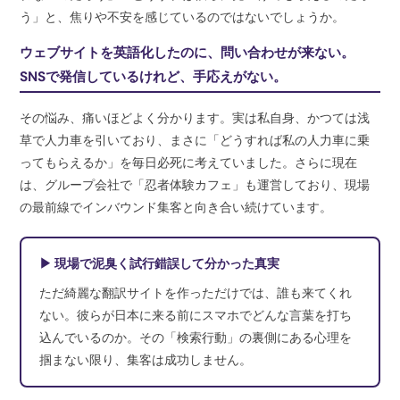
う」と、焦りや不安を感じているのではないでしょうか。
ウェブサイトを英語化したのに、問い合わせが来ない。
SNSで発信しているけれど、手応えがない。
その悩み、痛いほどよく分かります。実は私自身、かつては浅
草で人力車を引いており、まさに「どうすれば私の人力車に乗
ってもらえるか」を毎日必死に考えていました。さらに現在
は、グループ会社で「忍者体験カフェ」も運営しており、現場
の最前線でインバウンド集客と向き合い続けています。
▶ 現場で泥臭く試行錯誤して分かった真実
ただ綺麗な翻訳サイトを作っただけでは、誰も来てくれ
ない。彼らが日本に来る前にスマホでどんな言葉を打ち
込んでいるのか。その「検索行動」の裏側にある心理を
掴まない限り、集客は成功しません。