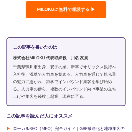
MILOKUに無料で相談する ▶
この記事を書いたのは
株式会社MILOKU 代表取締役 川名 友貴
千葉県鴨川市出身、双子の弟。新卒でオリックス銀行へ
入社後、浅草で人力車を始める。人力車を通じて観光業
の魅力に惹かれ、独学でインバウンド集客を学び始め
る。人力車の傍ら、複数のインバウンド向け事業の立ち
上げや集客を経験し起業、現在に至る。
この記事を読んだ人にオススメ
▶
ローカルSEO（MEO）完全ガイド｜GBP最適化と地域集客の