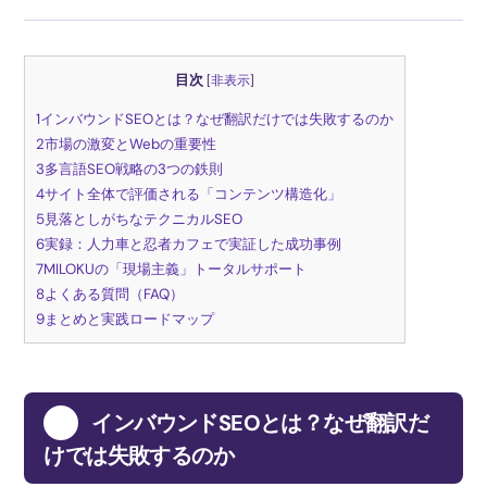
目次
[
非表示
]
1インバウンドSEOとは？なぜ翻訳だけでは失敗するのか
2市場の激変とWebの重要性
3多言語SEO戦略の3つの鉄則
4サイト全体で評価される「コンテンツ構造化」
5見落としがちなテクニカルSEO
6実録：人力車と忍者カフェで実証した成功事例
7MILOKUの「現場主義」トータルサポート
8よくある質問（FAQ）
9まとめと実践ロードマップ
1
インバウンドSEOとは？なぜ翻訳だ
けでは失敗するのか