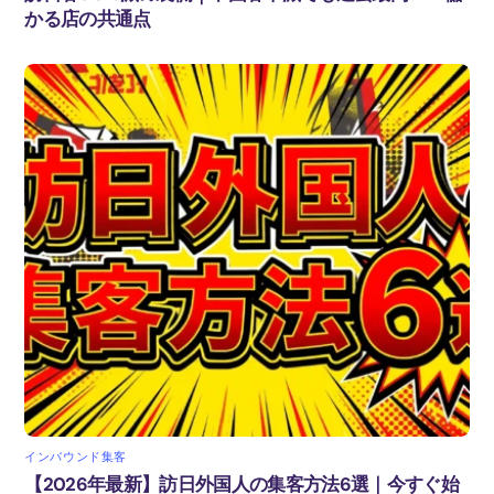
かる店の共通点
インバウンド集客
【2026年最新】訪日外国人の集客方法6選｜今すぐ始