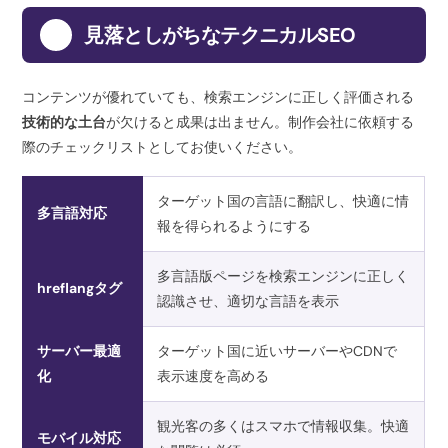
5
見落としがちなテクニカルSEO
コンテンツが優れていても、検索エンジンに正しく評価される
技術的な土台
が欠けると成果は出ません。制作会社に依頼する
際のチェックリストとしてお使いください。
ターゲット国の言語に翻訳し、快適に情
多言語対応
報を得られるようにする
多言語版ページを検索エンジンに正しく
hreflangタグ
認識させ、適切な言語を表示
サーバー最適
ターゲット国に近いサーバーやCDNで
化
表示速度を高める
観光客の多くはスマホで情報収集。快適
モバイル対応