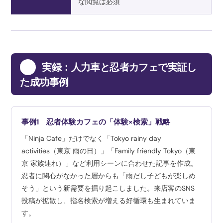
な閲覧は必須
6
実録：人力車と忍者カフェで実証し
た成功事例
事例1 忍者体験カフェの「体験×検索」戦略
「Ninja Cafe」だけでなく「Tokyo rainy day
activities（東京 雨の日）」「Family friendly Tokyo（東
京 家族連れ）」など利用シーンに合わせた記事を作成。
忍者に関心がなかった層からも「雨だし子どもが楽しめ
そう」という新需要を掘り起こしました。来店客のSNS
投稿が拡散し、指名検索が増える好循環も生まれていま
す。