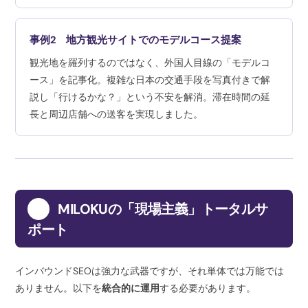
事例2 地方観光サイトでのモデルコース提案
観光地を羅列するのではなく、外国人目線の「モデルコ
ース」を記事化。複雑な日本の交通手段を写真付きで解
説し「行けるかな？」という不安を解消。滞在時間の延
長と周辺店舗への送客を実現しました。
7
MILOKUの「現場主義」トータルサ
ポート
インバウンドSEOは強力な武器ですが、それ単体では万能では
ありません。以下を
統合的に運用
する必要があります。