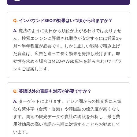
Q.
インバウンドSEOの効果はいつ頃から出ますか？
A.
魔法のように明日から順位が上がるわけではありませ
ん。検索エンジンに評価され順位が安定するには通常3ヶ
月〜半年程度が必要です。しかし正しい戦略で積み上げ
た資産は、広告と違って長く効果を発揮し続けます。即
効性を求める場合はMEOやWeb広告を組み合わせたプラ
ンをご提案します。
Q.
英語以外の言語も対応が必要ですか？
A.
ターゲットによります。アジア圏からの観光客に人気
なら繁体字（台湾・香港）や韓国語の優先度が高くなり
ます。周辺の観光データや貴社の現状を分析し、最も費
用対効果の高い言語から順に対策することをお勧めして
います。