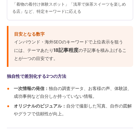
「着物の着付け体験スポット」「浅草で抹茶スイーツを楽しめ
る店」など、特定キーワードに応える
目安となる数字
インバウンド・海外SEOのキーワードで上位表示を狙う
18記事程度
には、テーマあたり
の子記事を積み上げるこ
とが一つの目安です。
独自性で差別化する2つの方法
●
一次情報の発信：
独自の調査データ、お客様の声、体験談、
成功事例など自分しか持っていない情報。
●
オリジナルのビジュアル：
自分で撮影した写真、自作の図解
やグラフで信頼性が向上。