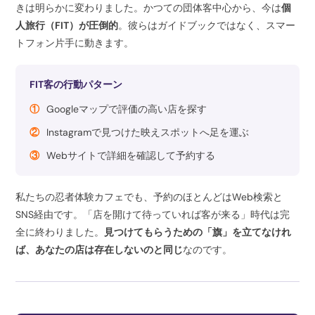
きは明らかに変わりました。かつての団体客中心から、今は
個
人旅行（FIT）が圧倒的
。彼らはガイドブックではなく、スマー
トフォン片手に動きます。
FIT客の行動パターン
①
Googleマップで評価の高い店を探す
②
Instagramで見つけた映えスポットへ足を運ぶ
③
Webサイトで詳細を確認して予約する
私たちの忍者体験カフェでも、予約のほとんどはWeb検索と
SNS経由です。「店を開けて待っていれば客が来る」時代は完
全に終わりました。
見つけてもらうための「旗」を立てなけれ
ば、あなたの店は存在しないのと同じ
なのです。