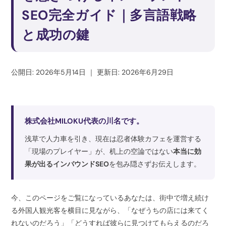
SEO完全ガイド｜多言語戦略
と成功の鍵
公開日: 2026年5月14日
｜
更新日: 2026年6月29日
株式会社MILOKU代表の川名です。
浅草で人力車を引き、現在は忍者体験カフェを運営する
「現場のプレイヤー」が、机上の空論ではない
本当に効
果が出るインバウンドSEO
を包み隠さずお伝えします。
今、このページをご覧になっているあなたは、街中で増え続け
る外国人観光客を横目に見ながら、「なぜうちの店には来てく
れないのだろう」「どうすれば彼らに見つけてもらえるのだろ