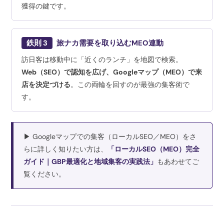
獲得の鍵です。
鉄則 3
旅ナカ需要を取り込むMEO連動
訪日客は移動中に「近くのランチ」を地図で検索。
Web（SEO）で認知を広げ、Googleマップ（MEO）で来
店を決定づける
。この両輪を回すのが最強の集客術で
す。
▶ Googleマップでの集客（ローカルSEO／MEO）をさ
らに詳しく知りたい方は、
「ローカルSEO（MEO）完全
ガイド｜GBP最適化と地域集客の実践法」
もあわせてご
覧ください。