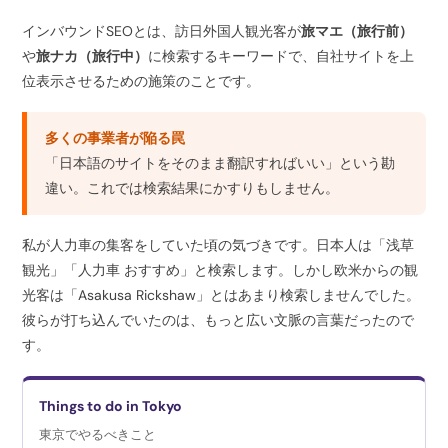
インバウンドSEOとは、訪日外国人観光客が
旅マエ（旅行前）
や
旅ナカ（旅行中）
に検索するキーワードで、自社サイトを上
位表示させるための施策のことです。
多くの事業者が陥る罠
「日本語のサイトをそのまま翻訳すればいい」という勘
違い。これでは検索結果にかすりもしません。
私が人力車の集客をしていた頃の気づきです。日本人は「浅草
観光」「人力車 おすすめ」と検索します。しかし欧米からの観
光客は「Asakusa Rickshaw」とはあまり検索しませんでした。
彼らが打ち込んでいたのは、もっと広い文脈の言葉だったので
す。
Things to do in Tokyo
東京でやるべきこと