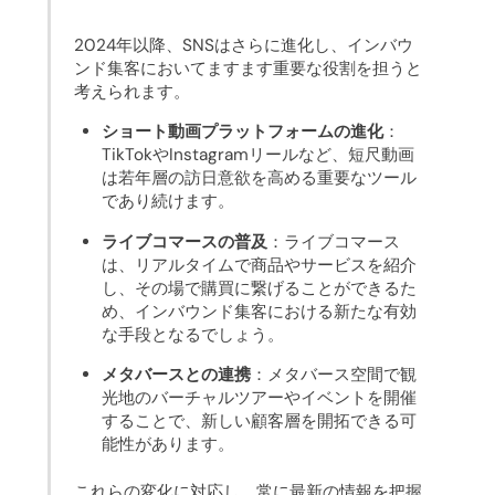
2024年以降、SNSはさらに進化し、インバウ
ンド集客においてますます重要な役割を担うと
考えられます。
ショート動画プラットフォームの進化
：
TikTokやInstagramリールなど、短尺動画
は若年層の訪日意欲を高める重要なツール
であり続けます。
ライブコマースの普及
：ライブコマース
は、リアルタイムで商品やサービスを紹介
し、その場で購買に繋げることができるた
め、インバウンド集客における新たな有効
な手段となるでしょう。
メタバースとの連携
：メタバース空間で観
光地のバーチャルツアーやイベントを開催
することで、新しい顧客層を開拓できる可
能性があります。
これらの変化に対応し、常に最新の情報を把握