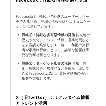
Facebook：詳細な情報提供と交流
Facebookは、幅広い年齢層のユーザーにリー
チできるため、詳細な情報提供やコミュニケー
ションに適しています。
戦略①：詳細な多言語情報の発信
観光地の
歴史や文化、イベント情報、営業時間など
を多言語で発信します。特に、年配の旅行
者や家族旅行者にとって、詳細な情報は重
要な判断材料となります。
戦略②：ターゲット広告の活用
年齢、性
別、興味関心、居住地などを細かく設定で
きるFacebook広告は、費用対効果の高い
集客を実現します。
X（旧Twitter）：リアルタイム情報
とトレンド活用