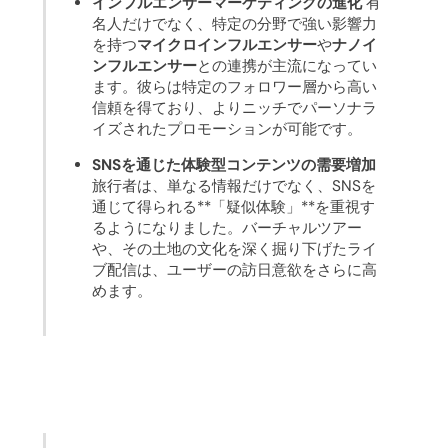
インフルエンサーマーケティングの進化
有
名人だけでなく、特定の分野で強い影響力
を持つ
マイクロインフルエンサー
や
ナノイ
ンフルエンサー
との連携が主流になってい
ます。彼らは特定のフォロワー層から高い
信頼を得ており、よりニッチでパーソナラ
イズされたプロモーションが可能です。
SNSを通じた体験型コンテンツの需要増加
旅行者は、単なる情報だけでなく、SNSを
通じて得られる**「疑似体験」**を重視す
るようになりました。バーチャルツアー
や、その土地の文化を深く掘り下げたライ
ブ配信は、ユーザーの訪日意欲をさらに高
めます。