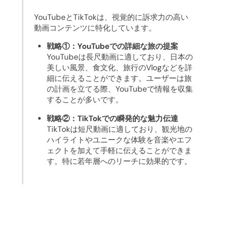
YouTubeとTikTokは、視覚的に訴求力の高い
動画コンテンツに特化しています。
戦略①：YouTubeでの詳細な旅の提案
YouTubeは長尺動画に適しており、日本の
美しい風景、食文化、旅行のVlogなどを詳
細に伝えることができます。ユーザーは旅
の計画を立てる際、YouTubeで情報を収集
することが多いです。
戦略②：TikTokでの瞬発的な魅力伝達
TikTokは短尺動画に適しており、観光地の
ハイライトやユニークな体験を音楽やエフ
ェクトを加えて手軽に伝えることができま
す。特に若年層へのリーチに効果的です。