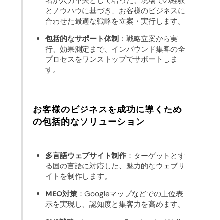
名が人力車夫として培った、現場での経験
とノウハウに基づき、お客様のビジネスに
合わせた最適な戦略を立案・実行します。
包括的なサポート体制
：戦略立案から実
行、効果測定まで、インバウンド集客の全
プロセスをワンストップでサポートしま
す。
お客様のビジネスを成功に導くため
の包括的なソリューション
多言語ウェブサイト制作
：ターゲットとす
る国の言語に対応した、魅力的なウェブサ
イトを制作します。
MEO対策
：Googleマップなどでの上位表
示を実現し、認知度と集客力を高めます。