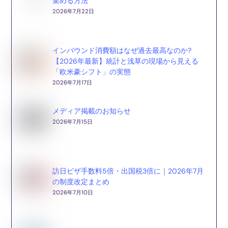
集める方法
2026年7月22日
インバウンド消費額はなぜ過去最高なのか?
【2026年最新】統計と浅草の現場から見える
「欧米豪シフト」の実態
2026年7月17日
メディア掲載のお知らせ
2026年7月15日
訪日ビザ手数料5倍・出国税3倍に｜2026年7月
の制度改定まとめ
2026年7月10日