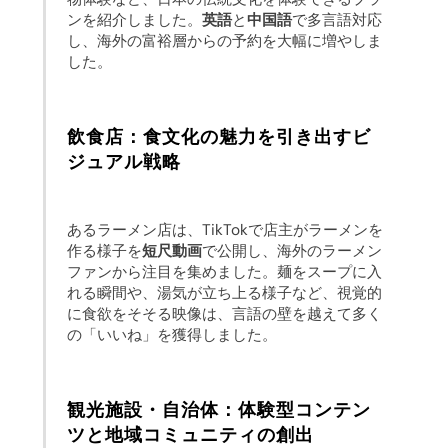
ンを紹介しました。
英語
と
中国語
で多言語対応
し、海外の富裕層からの予約を大幅に増やしま
した。
飲食店：食文化の魅力を引き出すビ
ジュアル戦略
あるラーメン店は、TikTokで店主がラーメンを
作る様子を
短尺動画
で公開し、海外のラーメン
ファンから注目を集めました。麺をスープに入
れる瞬間や、湯気が立ち上る様子など、視覚的
に食欲をそそる映像は、言語の壁を越えて多く
の「いいね」を獲得しました。
観光施設・自治体：体験型コンテン
ツと地域コミュニティの創出