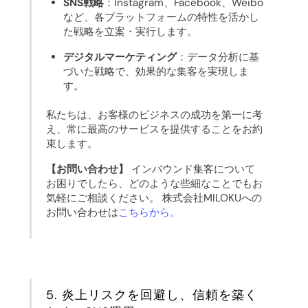
SNS戦略
：Instagram、Facebook、Weibo
など、各プラットフォームの特性を活かし
た戦略を立案・実行します。
デジタルマーケティング
：データ分析に基
づいた戦略で、効果的な集客を実現しま
す。
私たちは、お客様のビジネスの成功を第一に考
え、常に最高のサービスを提供することをお約
束します。
【お問い合わせ】
インバウンド集客について
お困りでしたら、どのような些細なことでもお
気軽にご相談ください。 株式会社MILOKUへの
お問い合わせは
こちらから。
5. 炎上リスクを回避し、信頼を築く