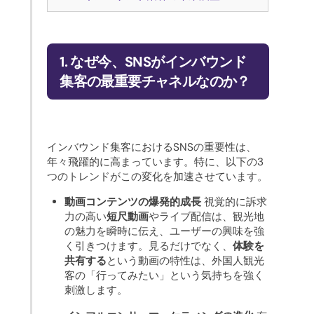
1. なぜ今、SNSがインバウンド
集客の最重要チャネルなのか？
インバウンド集客におけるSNSの重要性は、
年々飛躍的に高まっています。特に、以下の3
つのトレンドがこの変化を加速させています。
動画コンテンツの爆発的成長
視覚的に訴求
力の高い
短尺動画
やライブ配信は、観光地
の魅力を瞬時に伝え、ユーザーの興味を強
く引きつけます。見るだけでなく、
体験を
共有する
という動画の特性は、外国人観光
客の「行ってみたい」という気持ちを強く
刺激します。