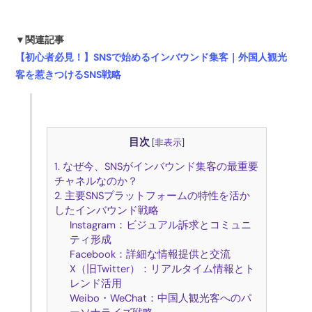
▼関連記事
【初心者必見！】SNSで始めるインバウンド集客｜外国人観光
客を惹きつけるSNS戦略
目次
[
非表示
]
1. なぜ今、SNSがインバウンド集客の最重要
チャネルなのか？
2. 主要SNSプラットフォームの特性を活か
したインバウンド戦略
Instagram：ビジュアル訴求とコミュニ
ティ形成
Facebook：詳細な情報提供と交流
X（旧Twitter）：リアルタイム情報とト
レンド活用
Weibo・WeChat：中国人観光客へのパ