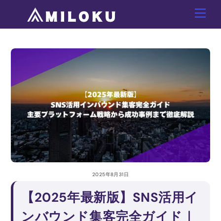
Skip
Men
to
content
2025年8月31日
【2025年最新版】SNS活用イ
ンバウンド集客完全ガイド｜