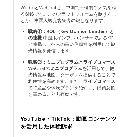
WeiboとWeChatは、中国で圧倒的な人気を誇
るSNSです。このプラットフォームを制するこ
とが、中国人観光客集客の鍵となります。
戦略①：KOL（Key Opinion Leader）と
の連携
中国版インフルエンサーであるKOL
と連携し、彼らの高い信頼性を利用して観
光情報を発信します。
戦略②：ミニプログラムとライブコマース
WeChatの
ミニプログラム
を活用して、観
光情報や地図、クーポンを提供することで
利便性を高めます。また、
ライブコマース
で特産品や体験プランを紹介し、購買意欲
を高めることも有効です。
YouTube・TikTok：動画コンテンツ
を活用した体験訴求