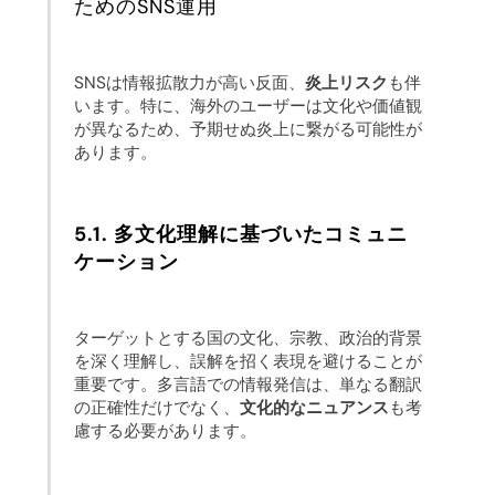
ためのSNS運用
SNSは情報拡散力が高い反面、
炎上リスク
も伴
います。特に、海外のユーザーは文化や価値観
が異なるため、予期せぬ炎上に繋がる可能性が
あります。
5.1. 多文化理解に基づいたコミュニ
ケーション
ターゲットとする国の文化、宗教、政治的背景
を深く理解し、誤解を招く表現を避けることが
重要です。多言語での情報発信は、単なる翻訳
の正確性だけでなく、
文化的なニュアンス
も考
慮する必要があります。