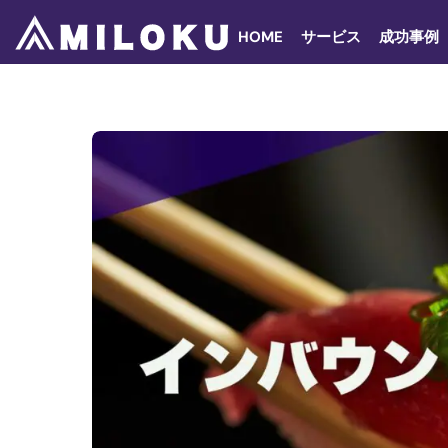
Skip
to
HOME
サービス
成功事例
content