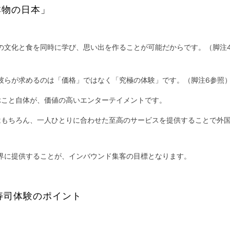
本物の日本」
の文化と食を同時に学び、思い出を作ることが可能だからです。（脚注
彼らが求めるのは「価格」ではなく「究極の体験」です。（脚注6参照
ぶこと自体が、価値の高いエンターテイメントです。
はもちろん、一人ひとりに合わせた至高のサービスを提供することで外
界に提供することが、インバウンド集客の目標となります。
け寿司体験のポイント