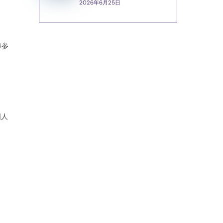
2026年6月25日
4参
）
国人