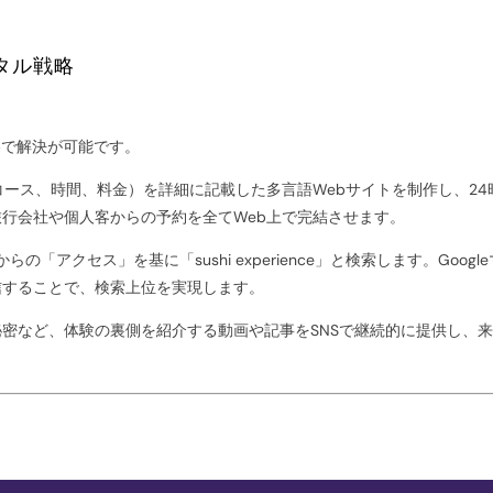
ジタル戦略
略で解決が可能です。
コース、時間、料金）を詳細に記載した多言語Webサイトを制作し、24
行会社や個人客からの予約を全てWeb上で完結させます。
の「アクセス」を基に「sushi experience」と検索します。Google
信することで、検索上位を実現します。
密など、体験の裏側を紹介する動画や記事をSNSで継続的に提供し、