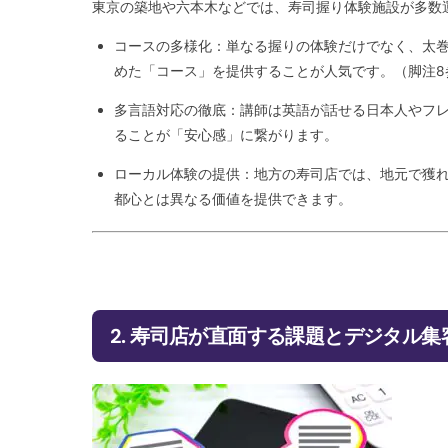
東京の築地や六本木などでは、寿司握り体験施設が多数
コースの多様化：単なる握りの体験だけでなく、太
めた「コース」を提供することが人気です。（脚注8
多言語対応の徹底：講師は英語が話せる日本人やフ
ることが「安心感」に繋がります。
ローカル体験の提供：地方の寿司店では、地元で獲
都心とは異なる価値を提供できます。
2. 寿司店が直面する課題とデジタル