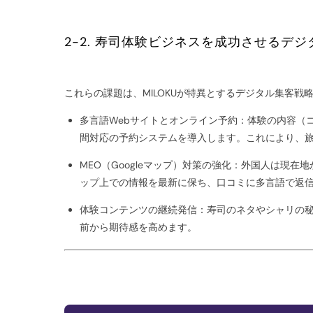
2-2. 寿司体験ビジネスを成功させるデ
これらの課題は、MILOKUが特異とするデジタル集客戦
多言語Webサイトとオンライン予約：体験の内容（
間対応の予約システムを導入します。これにより、旅
MEO（Googleマップ）対策の強化：外国人は現在地から
ップ上での情報を最新に保ち、口コミに多言語で返
体験コンテンツの継続発信：寿司のネタやシャリの秘
前から期待感を高めます。