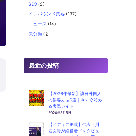
o
SEO
(2)
インバウンド集客
(137)
k
ニュース
(14)
未分類
(2)
最近の投稿
【2026年最新】訪日外国人
の集客方法6選｜今すぐ始め
る実践ガイド
2026年8月5日
【メディア掲載】代表・川
名友貴が経営者インタビュ