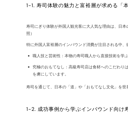
1-1. 寿司体験の魅力と富裕層が求める「
寿司にぎり体験が外国人観光客に大人気な理由は、日本
照）
特に外国人富裕層のインバウンド消費が注目される中、
職人技と芸術性：本物の寿司職人から直接技術を学
究極のおもてなし：高級寿司店は食材へのこだわり
を虜にしています。
寿司を通じて、日本の「道」や「おもてなし文化」を世
1-2. 成功事例から学ぶインバウンド向