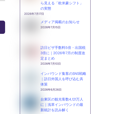
ら見える「欧米豪シフト」
の実態
2026年7月17日
メディア掲載のお知らせ
2026年7月15日
訪日ビザ手数料5倍・出国税
3倍に｜2026年7月の制度改
定まとめ
2026年7月10日
インバウンド集客のSNS戦略
｜訪日外国人を呼び込む具
体策
2026年6月26日
台東区の観光客数4,121万人
に｜浅草インバウンドの最
新統計を読み解く