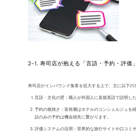
2-1. 寿司店が抱える「言語・予約・評価
寿司店がインバウンド集客を拡大する上で、主に以下の
言語・文化の壁：職人が外国人に直接英語で説明し
予約の複雑さ：富裕層はホテルのコンシェルジュを経
話のみの予約は機会損失に繋がります。
評価システムの活用：世界的な旅行サイトや口コミ