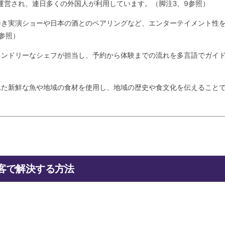
運営され、連日多くの外国人が利用しています。（脚注3、9参照）
巻き実演ショーや日本の酒とのペアリングなど、エンターテイメント性
参照）
レンドリーなシェフが担当し、予約から体験までの流れを多言語でガイ
れた新鮮な魚や地域の食材を使用し、地域の歴史や食文化を伝えること
集客で解決する方法