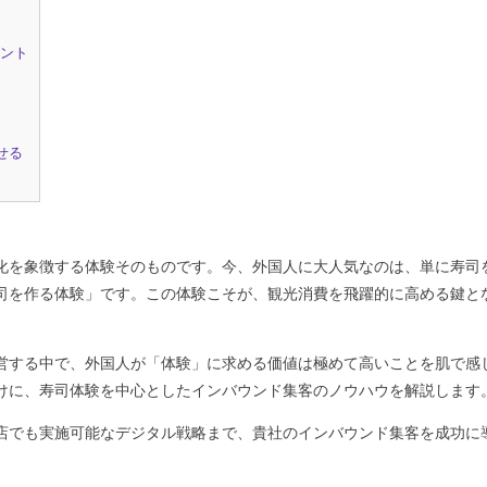
イント
せる
化を象徴する体験そのものです。今、外国人に大人気なのは、単に寿司
司を作る体験」です。この体験こそが、観光消費を飛躍的に高める鍵と
営する中で、外国人が「体験」に求める価値は極めて高いことを肌で感
けに、寿司体験を中心としたインバウンド集客のノウハウを解説します
店でも実施可能なデジタル戦略まで、貴社のインバウンド集客を成功に