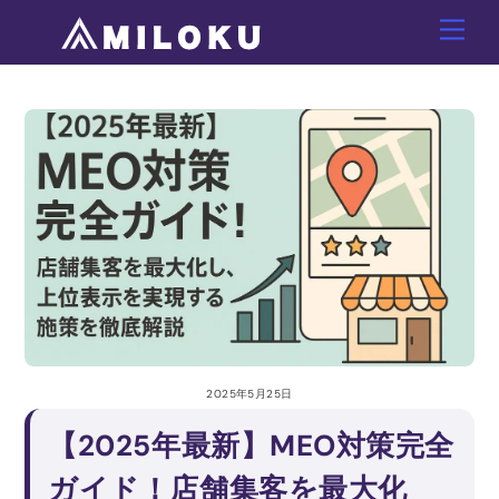
Skip
Men
to
content
2025年5月25日
【2025年最新】MEO対策完全
ガイド！店舗集客を最大化