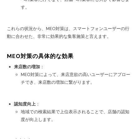
す。
これらの状況から、MEO対策は、スマートフォンユーザーの行
動に合わせた、非常に効果的な集客施策と言えます。
MEO対策の具体的な効果
来店数の増加
：
MEO対策によって、来店意欲の高いユーザーにアプロー
チでき、来店数の増加に繋がります。
認知度向上
：
地域での検索結果で上位表示されることで、店舗の認知
度が向上します。