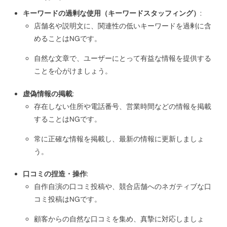
キーワードの過剰な使用（キーワードスタッフィング）
:
店舗名や説明文に、関連性の低いキーワードを過剰に含
めることはNGです。
自然な文章で、ユーザーにとって有益な情報を提供する
ことを心がけましょう。
虚偽情報の掲載
:
存在しない住所や電話番号、営業時間などの情報を掲載
することはNGです。
常に正確な情報を掲載し、最新の情報に更新しましょ
う。
口コミの捏造・操作
:
自作自演の口コミ投稿や、競合店舗へのネガティブな口
コミ投稿はNGです。
顧客からの自然な口コミを集め、真摯に対応しましょ