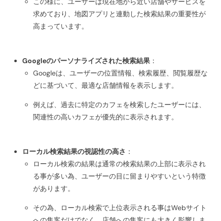
この様に、ユーザーは現在地から近い店舗やサービスを
求めており、地図アプリと連動した検索結果の重要性が
高まっています。
Googleのパーソナライズされた検索結果
：
Googleは、ユーザーの位置情報、検索履歴、閲覧履歴な
どに基づいて、最適な店舗情報を表示します。
例えば、過去に特定のカフェを検索したユーザーには、
関連性の高いカフェが優先的に表示されます。
ローカル検索結果の視認性の高さ
：
ローカル検索の結果は通常の検索結果の上部に表示され
る事が多い為、ユーザーの目に留まりやすいという特徴
があります。
その為、ローカル検索で上位表示される事はWebサイト
への集客だけでなく、店舗への集客にも大きく影響しま