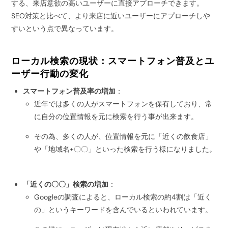
する、来店意欲の高いユーザーに直接アプローチできます。
SEO対策と比べて、より来店に近いユーザーにアプローチしや
すいという点で異なっています。
ローカル検索の現状：スマートフォン普及とユ
ーザー行動の変化
スマートフォン普及率の増加
：
近年では多くの人がスマートフォンを保有しており、常
に自分の位置情報を元に検索を行う事が出来ます。
その為、多くの人が、位置情報を元に「近くの飲食店」
や「地域名+〇〇」といった検索を行う様になりました。
「近くの〇〇」検索の増加
：
Googleの調査によると、ローカル検索の約4割は「近く
の」というキーワードを含んでいるといわれています。