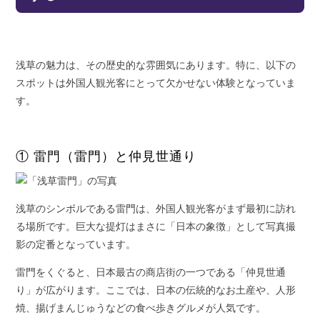
浅草の魅力は、その歴史的な雰囲気にあります。特に、以下の
スポットは外国人観光客にとって欠かせない体験となっていま
す。
① 雷門（雷門）と仲見世通り
浅草のシンボルである雷門は、外国人観光客がまず最初に訪れ
る場所です。巨大な提灯はまさに「日本の象徴」として写真撮
影の定番となっています。
雷門をくぐると、日本最古の商店街の一つである「仲見世通
り」が広がります。ここでは、日本の伝統的なお土産や、人形
焼、揚げまんじゅうなどの食べ歩きグルメが人気です。