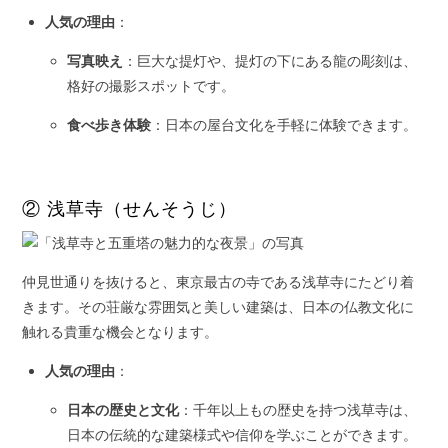
人気の理由
：
写真映え
：巨大な提灯や、提灯の下にある龍の彫刻は、
格好の撮影スポットです。
食べ歩き体験
：日本の屋台文化を手軽に体験できます。
② 浅草寺（せんそうじ）
仲見世通りを抜けると、東京最古の寺である浅草寺にたどり着
きます。その荘厳な雰囲気と美しい建築は、日本の仏教文化に
触れる貴重な機会となります。
人気の理由
：
日本の歴史と文化
：千年以上もの歴史を持つ浅草寺は、
日本の伝統的な建築様式や信仰を学ぶことができます。