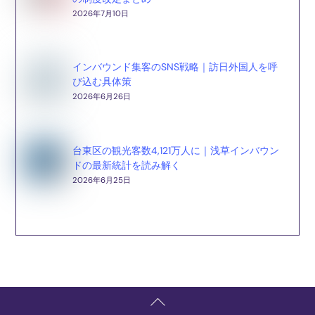
2026年7月10日
インバウンド集客のSNS戦略｜訪日外国人を呼
び込む具体策
2026年6月26日
台東区の観光客数4,121万人に｜浅草インバウン
ドの最新統計を読み解く
2026年6月25日
Back
To