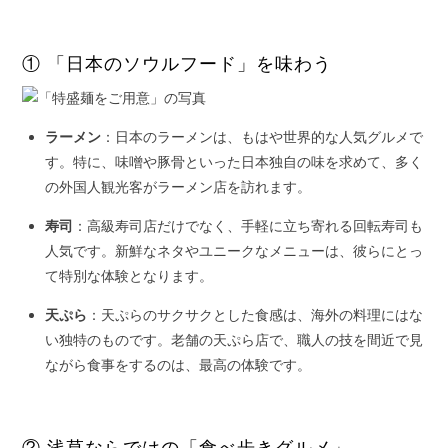
① 「日本のソウルフード」を味わう
ラーメン
：日本のラーメンは、もはや世界的な人気グルメで
す。特に、味噌や豚骨といった日本独自の味を求めて、多く
の外国人観光客がラーメン店を訪れます。
寿司
：高級寿司店だけでなく、手軽に立ち寄れる回転寿司も
人気です。新鮮なネタやユニークなメニューは、彼らにとっ
て特別な体験となります。
天ぷら
：天ぷらのサクサクとした食感は、海外の料理にはな
い独特のものです。老舗の天ぷら店で、職人の技を間近で見
ながら食事をするのは、最高の体験です。