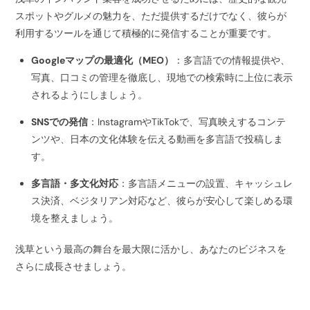
スポットやグルメの魅力を、ただ提供するだけでなく、彼らが
利用するツールを通じて積極的に発信することが重要です。
Googleマップの最適化（MEO）
：多言語での情報提供や、
写真、口コミの管理を徹底し、現地での検索時に上位に表示
されるようにしましょう。
SNSでの発信
：InstagramやTikTokで、写真映えするコンテ
ンツや、日本の文化体験を伝える動画を多言語で投稿しま
す。
多言語・多文化対応
：多言語メニューの設置、キャッシュレ
ス決済、ベジタリアン対応など、彼らが安心して楽しめる環
境を整えましょう。
浅草という最高の舞台を最大限に活かし、あなたのビジネスを
さらに成長させましょう。