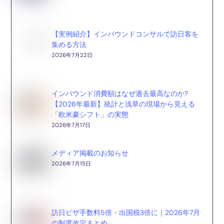
【実例紹介】インバウンドコンサルで訪日客を
集める方法
2026年7月22日
インバウンド消費額はなぜ過去最高なのか?
【2026年最新】統計と浅草の現場から見える
「欧米豪シフト」の実態
2026年7月17日
メディア掲載のお知らせ
2026年7月15日
訪日ビザ手数料5倍・出国税3倍に｜2026年7月
の制度改定まとめ