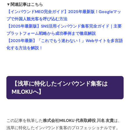
▼関連記事はこちら
【インバウンドMEO完全ガイド】2025年最新版！Googleマッ
プで外国人観光客を呼び込む方法
【2025年最新版】SNS活用インバウンド集客完全ガイド｜主要
プラットフォーム戦略から成功事例まで徹底解説
【2025年最新】「これでもう迷わない！」Webサイトを多言語
化する方法を解説！
【浅草に特化したインバウンド集客は
MILOKU
へ】
この記事を執筆した
株式会社MILOKU 代表取締役 川名 友貴
は、
浅草に特化したインバウンド集客のプロフェッショナルです。