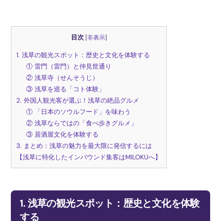
目次
[
非表示
]
1. 浅草の観光スポット：歴史と文化を体験する
① 雷門（雷門）と仲見世通り
② 浅草寺（せんそうじ）
③ 浅草を巡る「コト体験」
2. 外国人観光客が選ぶ！浅草の絶品グルメ
① 「日本のソウルフード」を味わう
② 浅草ならではの「食べ歩きグルメ」
③ 居酒屋文化を体験する
3. まとめ：浅草の魅力を最大限に発信するには
【浅草に特化したインバウンド集客はMILOKUへ】
1. 浅草の観光スポット：歴史と文化を体験
する