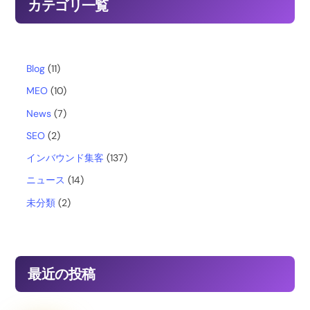
カテゴリ一覧
e
b
Blog
(11)
MEO
(10)
o
News
(7)
o
SEO
(2)
インバウンド集客
(137)
k
ニュース
(14)
未分類
(2)
最近の投稿