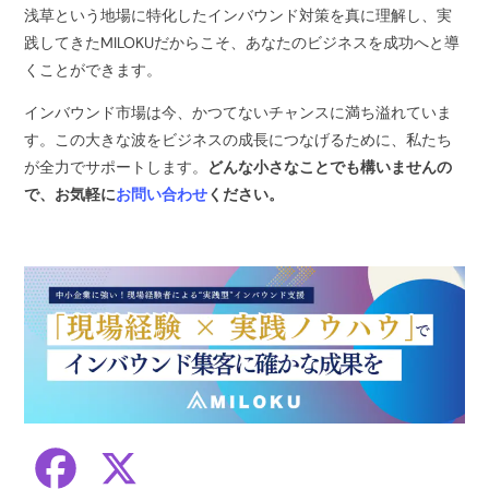
浅草という地場に特化したインバウンド対策を真に理解し、実
践してきたMILOKUだからこそ、あなたのビジネスを成功へと導
くことができます。
インバウンド市場は今、かつてないチャンスに満ち溢れていま
す。この大きな波をビジネスの成長につなげるために、私たち
が全力でサポートします。
どんな小さなことでも構いませんの
で、お気軽に
お問い合わせ
ください。
F
X