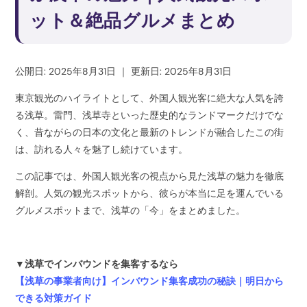
ット＆絶品グルメまとめ
公開日: 2025年8月31日
｜
更新日: 2025年8月31日
東京観光のハイライトとして、外国人観光客に絶大な人気を誇
る浅草。雷門、浅草寺といった歴史的なランドマークだけでな
く、昔ながらの日本の文化と最新のトレンドが融合したこの街
は、訪れる人々を魅了し続けています。
この記事では、外国人観光客の視点から見た浅草の魅力を徹底
解剖。人気の観光スポットから、彼らが本当に足を運んでいる
グルメスポットまで、浅草の「今」をまとめました。
▼浅草でインバウンドを集客するなら
【浅草の事業者向け】インバウンド集客成功の秘訣｜明日から
できる対策ガイド