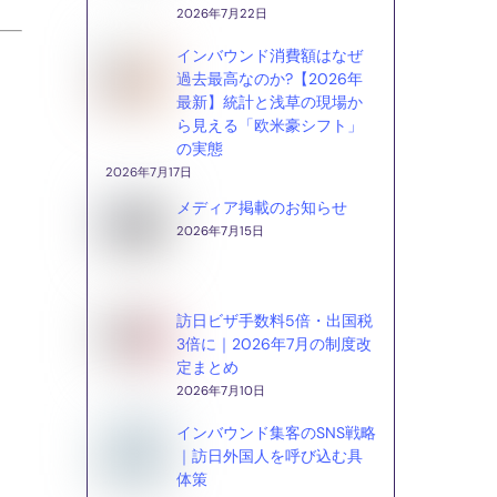
2026年7月22日
インバウンド消費額はなぜ
過去最高なのか?【2026年
最新】統計と浅草の現場か
ら見える「欧米豪シフト」
の実態
2026年7月17日
メディア掲載のお知らせ
2026年7月15日
訪日ビザ手数料5倍・出国税
3倍に｜2026年7月の制度改
定まとめ
2026年7月10日
インバウンド集客のSNS戦略
｜訪日外国人を呼び込む具
体策