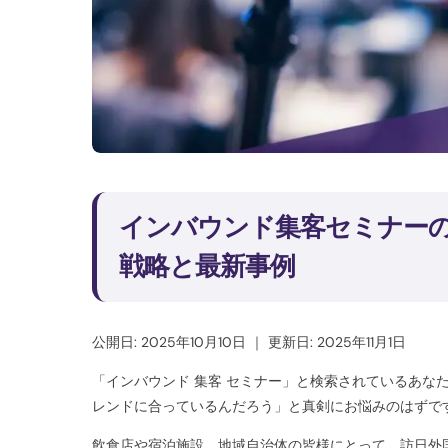
インバウンド集客セミナー
戦略と最新事例
公開日: 2025年10月10日
｜
更新日: 2025年11月1日
「インバウンド 集客 セミナー」と検索されているあな
レンドに合っているんだろう」と真剣にお悩みのはずで
飲食店や宿泊施設、地域自治体の皆様にとって、訪日外