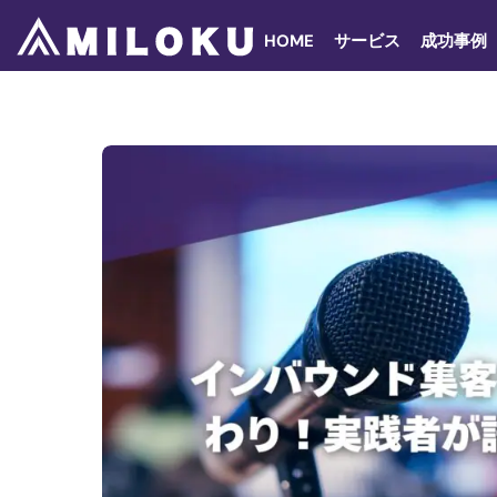
Skip
to
HOME
サービス
成功事例
content