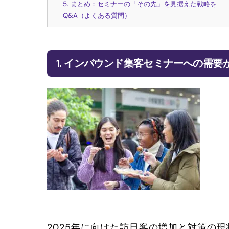
5. まとめ：セミナーの「その先」を見据えた戦略を
Q&A（よくある質問）
1. インバウンド集客セミナーへの需要
2025年に向けた訪日客の増加と対策の現