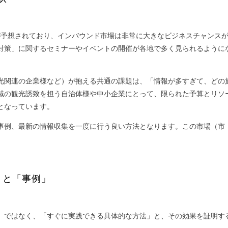
が予想されており、インバウンド市場は非常に大きなビジネスチャンス
対策」に関するセミナーやイベントの開催が各地で多く見られるように
光関連の企業様など）が抱える共通の課題は、「情報が多すぎて、どの
域の観光誘致を担う自治体様や中小企業にとって、限られた予算とリソ
となっています。
事例、最新の情報収集を一度に行う良い方法となります。この市場（市
」と「事例」
」ではなく、「すぐに実践できる具体的な方法」と、その効果を証明す