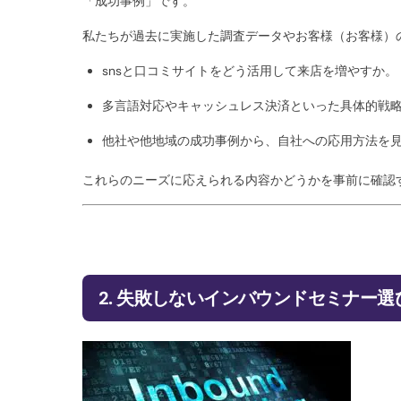
「成功事例」です。
私たちが過去に実施した調査データやお客様（お客様）
snsと口コミサイトをどう活用して来店を増やすか。
多言語対応やキャッシュレス決済といった具体的戦
他社や他地域の成功事例から、自社への応用方法を
これらのニーズに応えられる内容かどうかを事前に確認
2. 失敗しないインバウンドセミナー