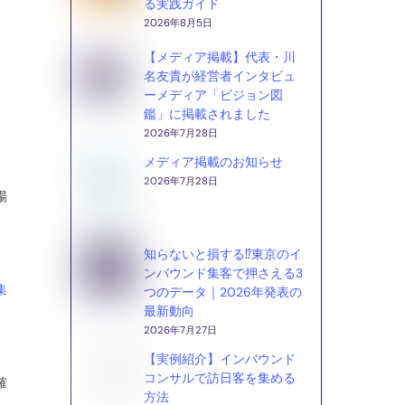
る実践ガイド
2026年8月5日
【メディア掲載】代表・川
名友貴が経営者インタビュ
ーメディア「ビジョン図
鑑」に掲載されました
2026年7月28日
メディア掲載のお知らせ
2026年7月28日
場
知らないと損する⁉東京のイ
ンバウンド集客で押さえる3
集
つのデータ｜2026年発表の
最新動向
2026年7月27日
【実例紹介】インバウンド
コンサルで訪日客を集める
確
方法