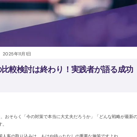
2025年11月1日
の比較検討は終わり！実践者が語る成功
た、おそらく「今の対策で本当に大丈夫だろうか」「どんな戦略が最新
す。
国人客の取り込みは、もはや待ったなしの重要な施策ですよね。