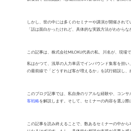
しかし、世の中には多くのセミナーや講演が開催されて
「話は面白かったけれど、具体的な実践方法がわからな
この記事は、株式会社MILOKU代表の私、川名が、現
私はかつて、浅草の人力車店でインバウンド集客を担い
の最前線で「どうすれば客が増えるか」を試行錯誤し、
このブログ記事では、私自身のリアルな経験や、コンサ
客戦略
を解説します。そして、セミナーの内容を選ぶ際
この記事を読み終えることで、数あるセミナーの中から
になるはずです。もし、具体的な相談や支援が必要と感