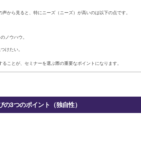
の声から見ると、特にニーズ（ニーズ）が高いのは以下の点です。
略のノウハウ。
見つけたい。
することが、セミナーを選ぶ際の重要なポイントになります。
選びの3つのポイント（独自性）