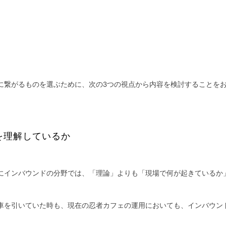
に繋がるものを選ぶために、次の3つの視点から内容を検討することを
」を理解しているか
にインバウンドの分野では、「理論」よりも「現場で何が起きているか
車を引いていた時も、現在の忍者カフェの運用においても、インバウン