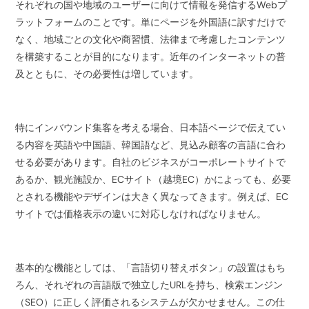
それぞれの国や地域のユーザーに向けて情報を発信するWebプ
ラットフォームのことです。単にページを外国語に訳すだけで
なく、地域ごとの文化や商習慣、法律まで考慮したコンテンツ
を構築することが目的になります。近年のインターネットの普
及とともに、その必要性は増しています。
特にインバウンド集客を考える場合、日本語ページで伝えてい
る内容を英語や中国語、韓国語など、見込み顧客の言語に合わ
せる必要があります。自社のビジネスがコーポレートサイトで
あるか、観光施設か、ECサイト（越境EC）かによっても、必要
とされる機能やデザインは大きく異なってきます。例えば、EC
サイトでは価格表示の違いに対応しなければなりません。
基本的な機能としては、「言語切り替えボタン」の設置はもち
ろん、それぞれの言語版で独立したURLを持ち、検索エンジン
（SEO）に正しく評価されるシステムが欠かせません。この仕