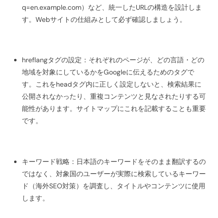
q=en.example.com）など、統一したURLの構造を設計しま
す。Webサイトの仕組みとして必ず確認しましょう。
hreflangタグの設定：それぞれのページが、どの言語・どの
地域を対象にしているかをGoogleに伝えるためのタグで
す。これをheadタグ内に正しく設定しないと、検索結果に
公開されなかったり、重複コンテンツと見なされたりする可
能性があります。サイトマップにこれを記載することも重要
です。
キーワード戦略：日本語のキーワードをそのまま翻訳するの
ではなく、対象国のユーザーが実際に検索しているキーワー
ド（海外SEO対策）を調査し、タイトルやコンテンツに使用
します。