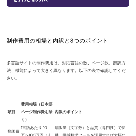
制作費用の相場と内訳と3つのポイント
多言語サイトの制作費用は、対応言語の数、ページ数、翻訳方
法、機能によって大きく異なります。以下の表で確認してくだ
さい。
費用相場（日本語
項目
ページ制作費を除
内訳のポイント
く）
1言語あたり 10
翻訳量（文字数）と品質（専門性）で変
翻訳費
万〜100万円（人
動。機械翻訳ツールを活用すれば大幅に