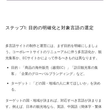
ステップ1: 目的の明確化と対象言語の選定
多言語サイトの制作と運営には、まず目的を明確にしましょ
う。コーポレートサイトのリニューアルに伴う多言語化か、観
光集客か、ECサイトかによって作るべきものは異なります。
目的：「商品の海外販売（越境EC）」「訪日観光客の集
客」「企業のグローバルブランディング」など。
ターゲット：「どの国・地域の人に来てほしいか」を決め
る。
ターゲットの国・地域が決まれば、対応すべき言語が決まりま
す。例えば、日本の観光地なら、英語、中国語（簡体字・繁体