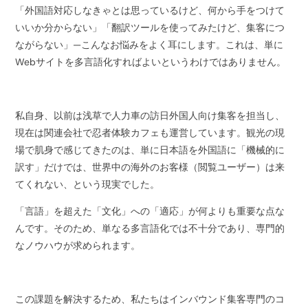
「外国語対応しなきゃとは思っているけど、何から手をつけて
いいか分からない」「翻訳ツールを使ってみたけど、集客につ
ながらない」—こんなお悩みをよく耳にします。これは、単に
Webサイトを多言語化すればよいというわけではありません。
私自身、以前は浅草で人力車の訪日外国人向け集客を担当し、
現在は関連会社で忍者体験カフェも運営しています。観光の現
場で肌身で感じてきたのは、単に日本語を外国語に「機械的に
訳す」だけでは、世界中の海外のお客様（閲覧ユーザー）は来
てくれない、という現実でした。
「言語」を超えた「文化」への「適応」が何よりも重要な点な
んです。そのため、単なる多言語化では不十分であり、専門的
なノウハウが求められます。
この課題を解決するため、私たちはインバウンド集客専門のコ