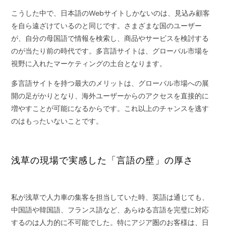
こうした中で、日本語のWebサイトしかないのは、見込み顧客
を自ら遠ざけているのと同じです。さまざまな国のユーザー
が、自分の母国語で情報を検索し、商品やサービスを検討する
のが当たり前の時代です。多言語サイトは、グローバル市場を
視野に入れたマーケティングの土台となります。
多言語サイトを持つ最大のメリットは、グローバル市場への展
開の足がかりとなり、海外ユーザーからのアクセスを直接的に
増やすことが可能になるからです。これ以上のチャンスを逃す
のはもったいないことです。
浅草の現場で実感した「言語の壁」の厚さ
私が浅草で人力車の集客を担当していた時、英語は通じても、
中国語や韓国語、フランス語など、あらゆる言語を完璧に対応
するのは人力的に不可能でした。特にアジア圏のお客様は、日