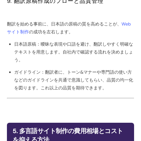
9. 翻訳原稿作成のフローと品質管理
翻訳を始める事前に、日本語の原稿の質を高めることが、
Web
サイト制作
の成功を左右します。
日本語原稿：曖昧な表現や口語を避け、翻訳しやすく明確な
テキストを用意します。自社内で確認する流れを決めましょ
う。
ガイドライン：翻訳者に、トーン&マナーや専門語の使い方
などのガイドラインを共通で意識してもらい、品質の均一化
を図ります。これ以上の品質を期待できます。
5. 多言語サイト制作の費用相場とコスト
を抑える方法