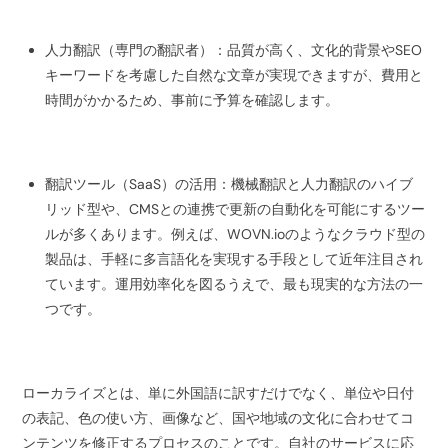
人力翻訳（専門の翻訳者）：品質が高く、文化的背景やSEO
キーワードを考慮した自然な文章が実現できますが、費用と
時間がかかるため、事前に予算を確認します。
翻訳ツール（SaaS）の活用：機械翻訳と人力翻訳のハイブ
リッド型や、CMSとの連携で更新の自動化を可能にするツー
ルが多くあります。例えば、WOVN.ioのようなクラウド型の
製品は、手軽に多言語化を実現する手段として近年注目され
ています。運用効率化を図るうえで、最も現実的な方法の一
つです。
ローカライズとは、単に外国語に訳すだけでなく、単位や日付
の表記、色の使い方、画像など、国や地域の文化に合わせてコ
ンテンツを修正するプロセスのことです。自社のサービスに応