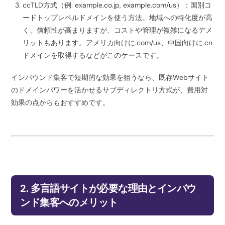
ccTLD方式（例: example.co.jp, example.com/us）：国別コ
ードトップレベルドメインを使う方法。地域への特化度が高
く、信頼性が高まりますが、コストや管理が複雑になるデメ
リットもあります。アメリカ向けに.com/us、中国向けに.cn
ドメインを取得するなどがこのケースです。
インバウンド集客で短期的な効果を狙うなら、既存Webサイト
のドメインパワーを活かせるサブディレクトリ方式が、費用対
効果の点からもおすすめです。
2. 多言語サイトが必要な理由とインバウ
ンド集客へのメリット