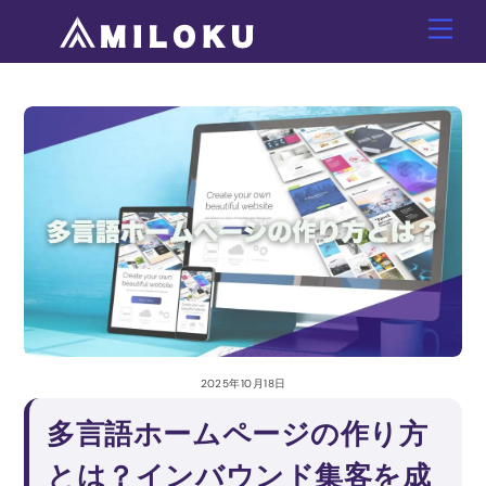
Skip
Men
to
content
2025年10月18日
多言語ホームページの作り方
とは？インバウンド集客を成