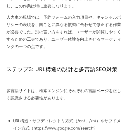
じ、この作業は特に重要になります。
人力車の現場では、予約フォームの入力項目や、キャンセルポ
リシーの表現を、国ごとに異なる慣習に合わせて修正する作業
が必要でした。別の言い方をすれば、ユーザーが閲覧しやすく
するための工夫であり、ユーザー体験を向上させるマーケティ
ングの一つの点です。
ステップ3: URL構造の設計と多言語SEO対策
多言語サイトは、検索エンジンにそれぞれの言語ページを正し
く認識させる必要性があります。
URL構造：サブディレクトリ方式（/en/、/zh/）やサブドメ
イン方式（https://www.google.com/search?