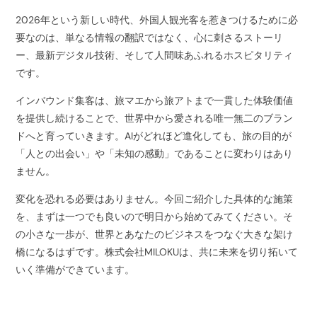
2026年という新しい時代、外国人観光客を惹きつけるために必
要なのは、単なる情報の翻訳ではなく、心に刺さるストーリ
ー、最新デジタル技術、そして人間味あふれるホスピタリティ
です。
インバウンド集客は、旅マエから旅アトまで一貫した体験価値
を提供し続けることで、世界中から愛される唯一無二のブラン
ドへと育っていきます。AIがどれほど進化しても、旅の目的が
「人との出会い」や「未知の感動」であることに変わりはあり
ません。
変化を恐れる必要はありません。今回ご紹介した具体的な施策
を、まずは一つでも良いので明日から始めてみてください。そ
の小さな一歩が、世界とあなたのビジネスをつなぐ大きな架け
橋になるはずです。株式会社MILOKUは、共に未来を切り拓いて
いく準備ができています。