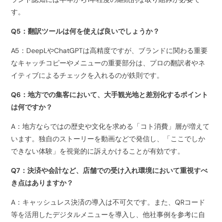
す。
Q5：翻訳ツールは何を使えば良いでしょうか？
A5：DeepLやChatGPTは高精度ですが、ブランドに関わる重要
なキャッチコピーやメニューの重要部分は、プロの翻訳者やネ
イティブによるチェックを入れるのが鉄則です。
Q6：地方での集客において、大手観光地と差別化するポイント
は何ですか？
A：地方ならではの歴史や文化を求める「コト消費」層が増えて
います。独自のストーリーを動画などで発信し、「ここでしか
できない体験」を視覚的に訴えかけることが有効です。
Q7：決済や会計など、店舗での受け入れ環境において重視すべ
き点はありますか？
A：キャッシュレス決済の導入は不可欠です。また、QRコード
等を活用したデジタルメニューを導入し、他社事例を参考に自