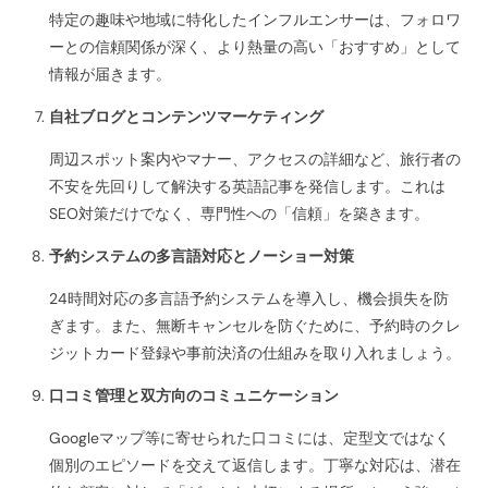
特定の趣味や地域に特化したインフルエンサーは、フォロワ
ーとの信頼関係が深く、より熱量の高い「おすすめ」として
情報が届きます。
自社ブログとコンテンツマーケティング
周辺スポット案内やマナー、アクセスの詳細など、旅行者の
不安を先回りして解決する英語記事を発信します。これは
SEO対策だけでなく、専門性への「信頼」を築きます。
予約システムの多言語対応とノーショー対策
24時間対応の多言語予約システムを導入し、機会損失を防
ぎます。また、無断キャンセルを防ぐために、予約時のクレ
ジットカード登録や事前決済の仕組みを取り入れましょう。
口コミ管理と双方向のコミュニケーション
Googleマップ等に寄せられた口コミには、定型文ではなく
個別のエピソードを交えて返信します。丁寧な対応は、潜在