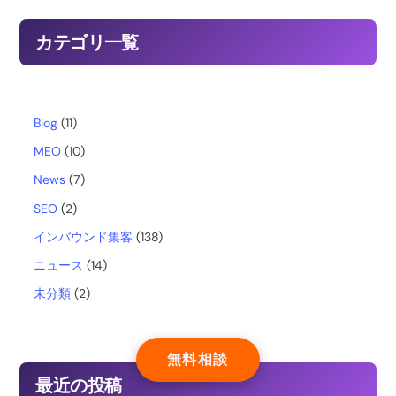
c
カテゴリ一覧
e
b
Blog
(11)
MEO
(10)
o
News
(7)
o
SEO
(2)
インバウンド集客
(138)
k
ニュース
(14)
未分類
(2)
無料相談
最近の投稿