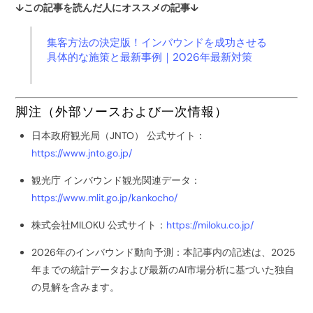
↓この記事を読んだ人にオススメの記事↓
集客方法の決定版！インバウンドを成功させる
具体的な施策と最新事例｜2026年最新対策
脚注（外部ソースおよび一次情報）
日本政府観光局（JNTO） 公式サイト：
https://www.jnto.go.jp/
観光庁 インバウンド観光関連データ：
https://www.mlit.go.jp/kankocho/
株式会社MILOKU 公式サイト：
https://miloku.co.jp/
2026年のインバウンド動向予測：本記事内の記述は、2025
年までの統計データおよび最新のAI市場分析に基づいた独自
の見解を含みます。