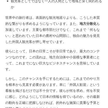
観光客としてではなく一人の人間として地域と深く関われる
か
世界中の旅行者は、表面的な観光地巡りよりも、こうした本質
的な繋がりを求めるようになっています。また、
地方分散化
も
加速しています。主要な都市部だけでなく、これまで「何もな
い」と思われていた日本の農村や山間部に、独自の魅力を発見
した外国人観光客が押し寄せています。
彼らにとって、日本の日常こそが非日常であり、最大のコンテ
ンツなのです。この流れは、地方自治体や小規模な事業者にと
って、これまでにない巨大なビジネスチャンスを意味していま
す。
しかし、このチャンスを手にするためには、これまでのやり方
を根本から見直す必要があります。単に「外国人歓迎」という
看板を掲げるだけでは不十分です。彼らが何を求め、何を不安
に感じ、どのようにして日本の情報を得ているのか。その最新
の動向を正確に把握しなければ、的外れな施策に貴重な予算と