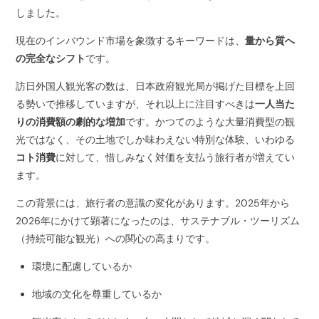
しました。
現在のインバウンド市場を象徴するキーワードは、
量から質へ
の完全なシフト
です。
訪日外国人観光客の数は、日本政府観光局が掲げた目標を上回
る勢いで推移していますが、それ以上に注目すべきは
一人当た
りの消費額の劇的な増加
です。かつてのような大量消費型の観
光ではなく、その土地でしか味わえない特別な体験、いわゆる
コト消費
に対して、惜しみなく対価を支払う旅行者が増えてい
ます。
この背景には、旅行者の意識の変化があります。2025年から
2026年にかけて顕著になったのは、サステナブル・ツーリズム
（持続可能な観光）への関心の高まりです。
環境に配慮しているか
地域の文化を尊重しているか