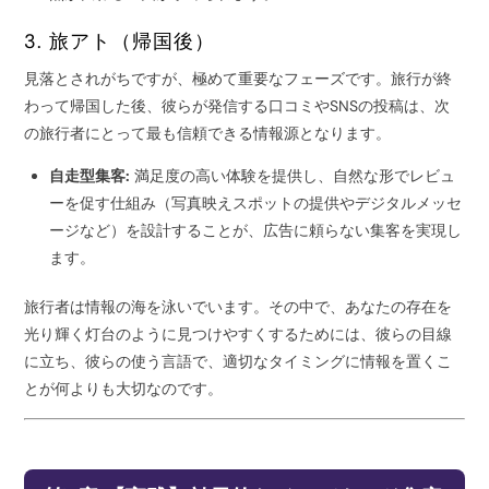
3. 旅アト（帰国後）
見落とされがちですが、極めて重要なフェーズです。旅行が終
わって帰国した後、彼らが発信する口コミやSNSの投稿は、次
の旅行者にとって最も信頼できる情報源となります。
自走型集客:
満足度の高い体験を提供し、自然な形でレビュ
ーを促す仕組み（写真映えスポットの提供やデジタルメッセ
ージなど）を設計することが、広告に頼らない集客を実現し
ます。
旅行者は情報の海を泳いでいます。その中で、あなたの存在を
光り輝く灯台のように見つけやすくするためには、彼らの目線
に立ち、彼らの使う言語で、適切なタイミングに情報を置くこ
とが何よりも大切なのです。