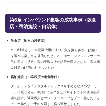
第6章 インバウンド集客の成功事例（飲食
店・宿泊施設・自治体）
飲食店（地方の居酒屋）
MEO対策とリール動画活用に注力。魚を捌く姿や、お猪口
を選べる楽しさを発信したところ、海外インフルエンサーの
目に留まり拡散。客の半数以上が訪日外国人となり、客単価
は以前の1.5倍に向上しました。
宿泊施設（10室程度の老舗旅館）
ターゲットを「デジタルデトックスを求める欧米のワーカ
ー」に絞り込み、AI分析に基づき公式サイトでその価値を英
語で訴求。近隣職人とのワークショップをプラン化したこと
で、半年先まで予約が埋まる宿へ変貌しました。