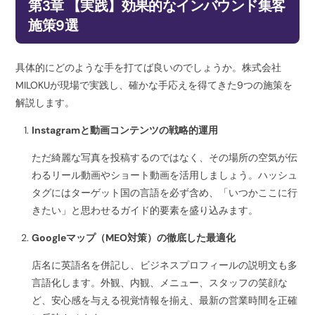
第3章 【実践】効果的なインバウンド集客
施策9選
具体的にどのような手を打てば良いのでしょうか。株式会社
MILOKUが現場で実践し、確かな手応えを得てきた9つの施策を
解説します。
Instagramと動画コンテンツの戦略的運用
ただ綺麗な写真を投稿するのではなく、その場所の空気が伝
わるリール動画やショート動画を活用しましょう。ハッシュ
タグにはターゲット国の言語を必ず含め、「いつかここに行
きたい」と思わせるガイド的要素を盛り込みます。
Googleマップ（MEO対策）の徹底した最適化
店名に英語名を併記し、ビジネスプロフィールの説明文も多
言語化します。外観、内観、メニュー、スタッフの笑顔な
ど、安心感を与える視覚情報を揃え、最新の営業時間を正確