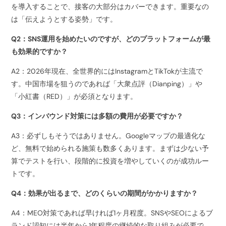
を導入することで、接客の大部分はカバーできます。重要なの
は「伝えようとする姿勢」です。
Q2：SNS運用を始めたいのですが、どのプラットフォームが最
も効果的ですか？
A2：2026年現在、全世界的にはInstagramとTikTokが主流で
す。中国市場を狙うのであれば「大衆点評（Dianping）」や
「小紅書（RED）」が必須となります。
Q3：インバウンド対策には多額の費用が必要ですか？
A3：必ずしもそうではありません。Googleマップの最適化な
ど、無料で始められる施策も数多くあります。まずは少ない予
算でテストを行い、段階的に投資を増やしていくのが成功ルー
トです。
Q4：効果が出るまで、どのくらいの期間がかかりますか？
A4：MEO対策であれば早ければ1ヶ月程度。SNSやSEOによるブ
ランド認知には半年から1年程度の継続的な取り組みが必要で