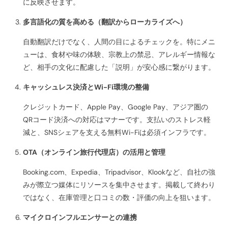
に反映させます。
多言語化の質を高める（翻訳からローカライズへ）
自動翻訳だけでなく、人間の目によるチェックを。特にメニ
ューは、食材や味の体験、宗教上の禁忌、アレルギー情報な
ど、相手の文化に配慮した「説明」が安心感に繋がります。
キャッシュレス決済とWi-Fi環境の整備
クレジットカード、Apple Pay、Google Pay、アジア圏の
QRコード決済への対応はマナーです。支払いのストレス軽
減と、SNSシェアを支える無料Wi-Fiは必須インフラです。
OTA（オンライン旅行代理店）の活用と管理
Booking.com、Expedia、Tripadvisor、Klookなど、自社の強
みが際立つ媒体にリソースを集中させます。掲載して終わり
ではなく、在庫管理と口コミの数・評価の向上を狙います。
マイクロインフルエンサーとの連携