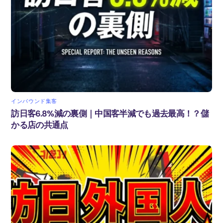
インバウンド集客
訪日客6.8%減の裏側｜中国客半減でも過去最高！？儲
かる店の共通点