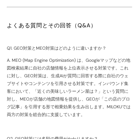
よくある質問とその回答（Q&A）
Q1. GEO対策とMEO対策はどのように違いますか？
A. MEO (Map Engine Optimization) は、Googleマップなどの地
図検索結果に自社の店舗情報を上位表示させる対策です。これ
に対し、GEO対策は、生成AIが質問に回答する際に自社のウェ
ブサイトやコンテンツを引用させる対策です。インバウンド集
客において、「近くの美味しいラーメン屋は？」という質問に
対し、MEOが店舗の地図情報を提供し、GEOが「この店のブロ
グ記事」を引用する形で相乗効果を生み出します。MILOKUでは
両方の対策を総合的に支援しています。
Q2. GEO対策には多額の費用がかかりますか？