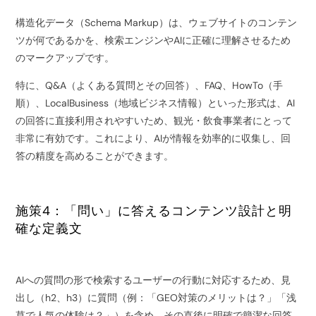
構造化データ（Schema Markup）は、ウェブサイトのコンテン
ツが何であるかを、検索エンジンやAIに正確に理解させるため
のマークアップです。
特に、Q&A（よくある質問とその回答）、FAQ、HowTo（手
順）、LocalBusiness（地域ビジネス情報）といった形式は、AI
の回答に直接利用されやすいため、観光・飲食事業者にとって
非常に有効です。これにより、AIが情報を効率的に収集し、回
答の精度を高めることができます。
施策4：「問い」に答えるコンテンツ設計と明
確な定義文
AIへの質問の形で検索するユーザーの行動に対応するため、見
出し（h2、h3）に質問（例：「GEO対策のメリットは？」「浅
草で人気の体験は？」）を含め、その直後に明確で簡潔な回答