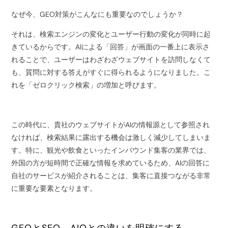
なぜ今、GEO対策がこんなにも重要なのでしょうか？
それは、検索エンジンの変化とユーザー行動の変化が同時に起
きているからです。AIによる「回答」が画面の一番上に表示さ
れることで、ユーザーはわざわざウェブサイトを訪問しなくて
も、質問に対する答えがすぐに得られるようになりました。こ
れを「ゼロクリック検索」の増加と呼びます。
この時代に、貴社のウェブサイトがAIの情報源として参照され
なければ、検索結果に露出する機会は激しく減少してしまいま
す。特に、観光や飲食といったインバウンド集客の業界では、
外国の方が短時間で正確な情報を求めているため、AIの回答に
自社のサービスが紹介されることは、集客に直接つながる非常
に重要な要素となります。