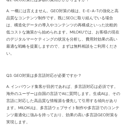
A. 一概には言えません。GEO対策の核は、E-E-A-Tの強化と高
品質なコンテンツ制作です。既にSEOに取り組んでいる場合
は、構造化データの導入やコンテンツの再構成といった比較的
低コストな施策から始められます。MILOKUでは、お客様の現在
のデジタルマーケティングの状況を分析し、費用対効果の高い
最適な戦略を提案しますので、まずは無料相談をご利用くださ
い。
Q3. GEO対策は多言語対応が必要ですか？
A. インバウンド集客が目的であれば、多言語対応は必須です。
海外のユーザーは自国の言語でAIに質問します。生成AIは、その
言語に対応した高品質な情報源を優先して引用する傾向があり
ます。MILOKUは、多言語ウェブサイト制作や多言語でのコンテ
ンツ最適化に強みを持っており、効果の高い多言語GEO対策を
実現します。