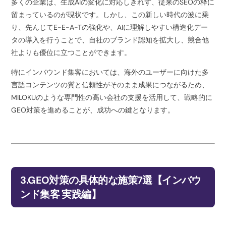
多くの企業は、生成AIの変化に対応しきれず、従来のSEOの枠に
留まっているのが現状です。しかし、この新しい時代の波に乗
り、先んじてE-E-A-Tの強化や、AIに理解しやすい構造化デー
タの導入を行うことで、自社のブランド認知を拡大し、競合他
社よりも優位に立つことができます。
特にインバウンド集客においては、海外のユーザーに向けた多
言語コンテンツの質と信頼性がそのまま成果につながるため、
MILOKUのような専門性の高い会社の支援を活用して、戦略的に
GEO対策を進めることが、成功への鍵となります。
3.GEO対策の具体的な施策7選【インバウ
ンド集客 実践編】