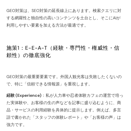
GEO対策は、SEO対策の延長線上にあります。検索クエリに対
する網羅性と独自性の高いコンテンツを土台とし、そこにAIが
利用しやすい要素を加える方法が最適です。
施策1：E-E-A-T（経験・専門性・権威性・信
頼性）の徹底強化
GEO対策の最重要要素です。外国人観光客は失敗したくないの
で、特に「信頼できる情報源」を重視します。
経験 (Experience)
：私が人力車や忍者体験カフェの運営で培っ
た実体験や、お客様の生の声などを記事に盛り込むように、商
品・サービスの利用経験を具体的に提示します。例えば、多言
語で書かれた「スタッフの体験レポート」や「お客様の声」は
強力です。