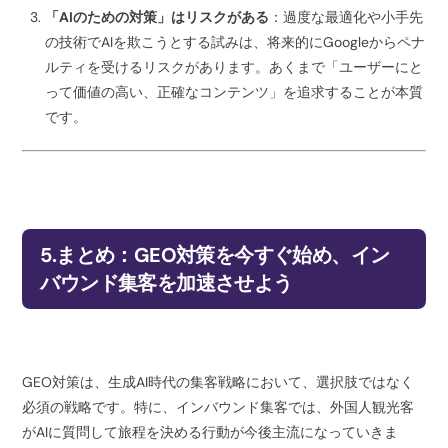
「AIのための対策」はリスクがある
：過度な最適化や小手先
の技術でAIを欺こうとする試みは、将来的にGoogleからペナ
ルティを受けるリスクがあります。あくまで「ユーザーにと
って価値の高い、正確なコンテンツ」を追求することが本質
です。
5.まとめ：GEO対策を今すぐ始め、イン
バウンド集客を加速させよう
GEO対策は、生成AI時代の集客戦略において、選択肢ではなく
必須の戦略です。特に、インバウンド集客では、外国人観光客
がAIに質問して旅程を決める行動が今後主流になっていきま