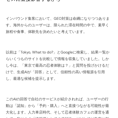
インバウンド集客において、GEO対策は命綱になりつつありま
す。海外からのユーザーは、限られた滞在時間の中で、素早く
旅程や食事、体験先を決めたいと考えています。
以前は「Tokyo, What to do?」とGoogleに検索し、結果一覧か
らいくつものサイトを比較して情報を収集していました。しか
し今は、「東京で最高の忍者体験は？」と質問を投げかけるだ
けで、生成AIが「回答」として、信頼性の高い情報源を引用
し、最適な候補を提示します。
このAIの回答で自社のサービスが紹介されれば、ユーザーの行
動は「認知」から「予約・購入」へと直接つながる可能性が最
大化します。人力車店時代、そして忍者体験カフェの運営を通