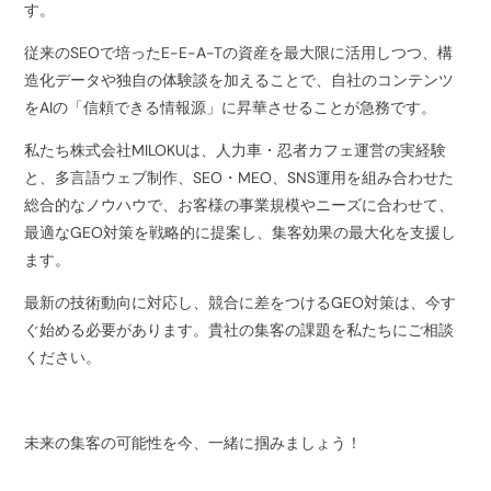
す。
従来のSEOで培ったE-E-A-Tの資産を最大限に活用しつつ、構
造化データや独自の体験談を加えることで、自社のコンテンツ
をAIの「信頼できる情報源」に昇華させることが急務です。
私たち株式会社MILOKUは、人力車・忍者カフェ運営の実経験
と、多言語ウェブ制作、SEO・MEO、SNS運用を組み合わせた
総合的なノウハウで、お客様の事業規模やニーズに合わせて、
最適なGEO対策を戦略的に提案し、集客効果の最大化を支援し
ます。
最新の技術動向に対応し、競合に差をつけるGEO対策は、今す
ぐ始める必要があります。貴社の集客の課題を私たちにご相談
ください。
未来の集客の可能性を今、一緒に掴みましょう！