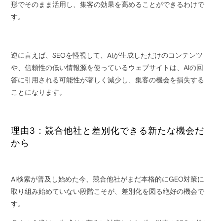
形でそのまま活用し、集客の効果を高めることができるわけで
す。
逆に言えば、SEOを軽視して、AIが生成しただけのコンテンツ
や、信頼性の低い情報源を使っているウェブサイトは、AIの回
答に引用される可能性が著しく減少し、集客の機会を損失する
ことになります。
理由3：競合他社と差別化できる新たな機会だ
から
AI検索が普及し始めた今、競合他社がまだ本格的にGEO対策に
取り組み始めていない段階こそが、差別化を図る絶好の機会で
す。