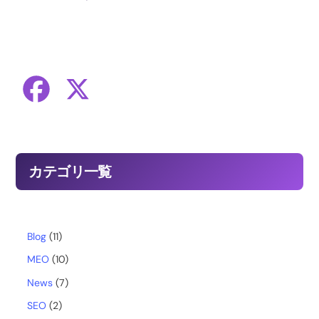
F
X
a
c
カテゴリ一覧
e
b
Blog
(11)
MEO
(10)
o
News
(7)
o
SEO
(2)