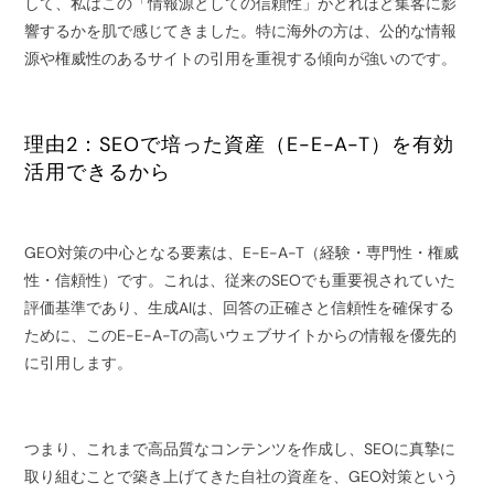
して、私はこの「情報源としての信頼性」がどれほど集客に影
響するかを肌で感じてきました。特に海外の方は、公的な情報
源や権威性のあるサイトの引用を重視する傾向が強いのです。
理由2：SEOで培った資産（E-E-A-T）を有効
活用できるから
GEO対策の中心となる要素は、E-E-A-T（経験・専門性・権威
性・信頼性）です。これは、従来のSEOでも重要視されていた
評価基準であり、生成AIは、回答の正確さと信頼性を確保する
ために、このE-E-A-Tの高いウェブサイトからの情報を優先的
に引用します。
つまり、これまで高品質なコンテンツを作成し、SEOに真摯に
取り組むことで築き上げてきた自社の資産を、GEO対策という