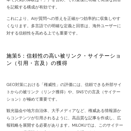
を記載する構成が有効です。
これにより、AIが質問への答えを正確かつ効率的に収集しやす
くなります。多言語での明確な定義と回答は、海外ユーザーに
対する信頼性を高める上でも重要です。
施策5：信頼性の高い被リンク・サイテーショ
ン（引用・言及）の獲得
GEO対策における「権威性」の評価には、信頼できる外部サイ
トからの被リンク（リンク獲得）や、SNSでの言及（サイテー
ション）が極めて重要です。
観光協会や地方自治体、大手メディアなど、権威ある情報源か
らコンテンツが引用されるように、高品質な記事を作成し、広
報戦略を展開する必要があります。MILOKUでは、このサイテー