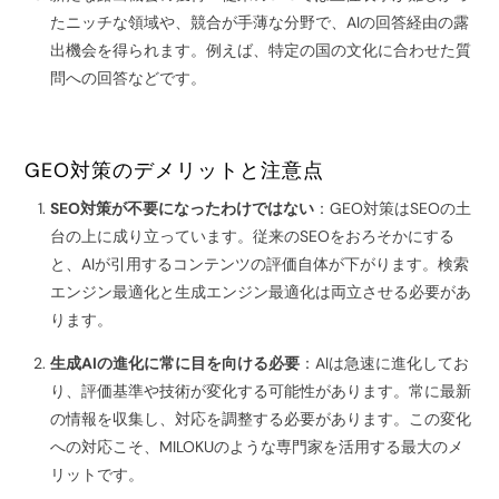
たニッチな領域や、競合が手薄な分野で、AIの回答経由の露
出機会を得られます。例えば、特定の国の文化に合わせた質
問への回答などです。
GEO対策のデメリットと注意点
SEO対策が不要になったわけではない
：GEO対策はSEOの土
台の上に成り立っています。従来のSEOをおろそかにする
と、AIが引用するコンテンツの評価自体が下がります。検索
エンジン最適化と生成エンジン最適化は両立させる必要があ
ります。
生成AIの進化に常に目を向ける必要
：AIは急速に進化してお
り、評価基準や技術が変化する可能性があります。常に最新
の情報を収集し、対応を調整する必要があります。この変化
への対応こそ、MILOKUのような専門家を活用する最大のメ
リットです。