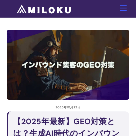
Skip
Men
to
content
2025年10月22日
【2025年最新】GEO対策と
は？生成AI時代のインバウン