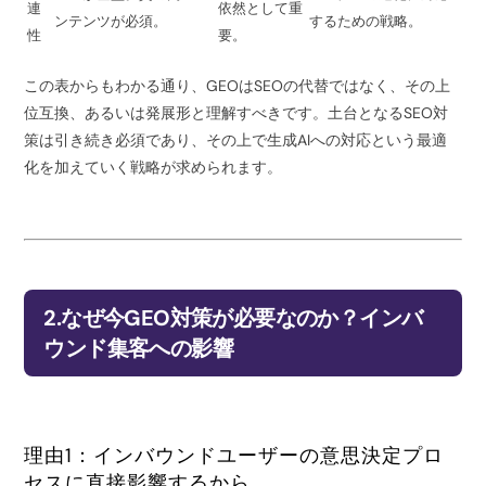
連
依然として重
ンテンツが必須。
するための戦略。
性
要。
この表からもわかる通り、GEOはSEOの代替ではなく、その上
位互換、あるいは発展形と理解すべきです。土台となるSEO対
策は引き続き必須であり、その上で生成AIへの対応という最適
化を加えていく戦略が求められます。
2.なぜ今GEO対策が必要なのか？インバ
ウンド集客への影響
理由1：インバウンドユーザーの意思決定プロ
セスに直接影響するから