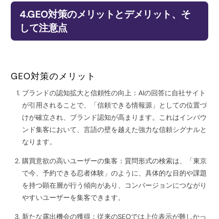
4.GEO対策のメリットとデメリット、そ
して注意点
GEO対策のメリット
ブランドの認知拡大と信頼性の向上：AIの回答に自社サイト
が引用されることで、「信頼できる情報源」としての位置づ
けが確立され、ブランド認知が高まります。これはインバウ
ンド集客において、言語の壁を越えた強力な信頼シグナルと
なります。
購買意欲の高いユーザーの集客：質問形式の検索は、「東京
で今、予約できる忍者体験」のように、具体的な目的や課題
を持つ顕在層が行う傾向があり、コンバージョンにつながり
やすいユーザーを集客できます。
新たな露出機会の獲得：従来のSEOでは上位表示が難しかっ