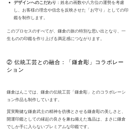
デザインへのこだわり
：姓名の画数や八方位の運勢を考慮
し、お客様の理念や信念を反映させた「お守り」としての印
鑑を制作します。
このプロセスのすべてが、鎌倉の旅の特別な思い出となり、一
生ものの印鑑を作り上げる満足感につながります。
② 伝統工芸との融合：「鎌倉彫」コラボレー
ション
鎌倉はんこでは、鎌倉の伝統工芸「鎌倉彫」とのコラボレーシ
ョン作品も制作しています。
質実剛健な鎌倉武士の精神を彷彿とさせる鎌倉彫の美しさと、
開運印鑑としての縁起の良さを兼ね備えた逸品は、まさに鎌倉
でしか手に入らないプレミアムな印鑑です。