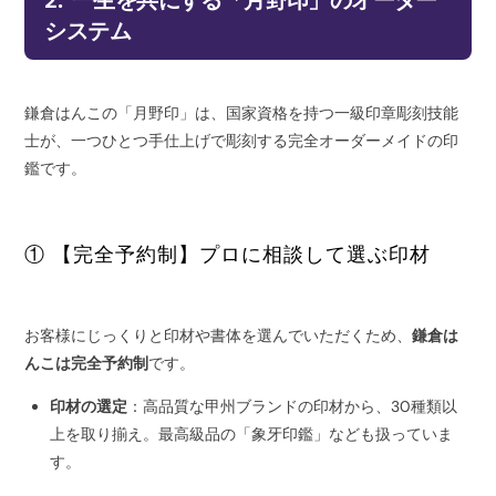
システム
鎌倉はんこの「月野印」は、国家資格を持つ一級印章彫刻技能
士が、一つひとつ手仕上げで彫刻する完全オーダーメイドの印
鑑です。
① 【完全予約制】プロに相談して選ぶ印材
お客様にじっくりと印材や書体を選んでいただくため、
鎌倉は
んこは完全予約制
です。
印材の選定
：高品質な甲州ブランドの印材から、30種類以
上を取り揃え。最高級品の「象牙印鑑」なども扱っていま
す。