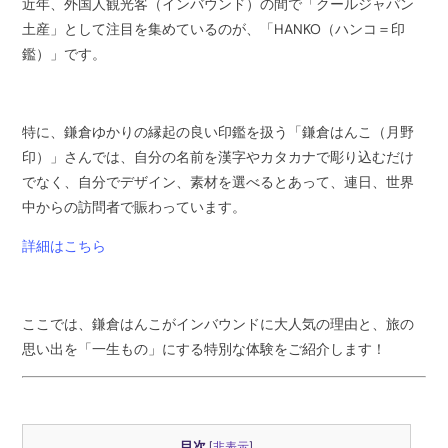
近年、外国人観光客（インバウンド）の間で「クールジャパン
土産」として注目を集めているのが、「HANKO（ハンコ＝印
鑑）」です。
特に、鎌倉ゆかりの縁起の良い印鑑を扱う「鎌倉はんこ（月野
印）」さんでは、自分の名前を漢字やカタカナで彫り込むだけ
でなく、自分でデザイン、素材を選べるとあって、連日、世界
中からの訪問者で賑わっています。
詳細はこちら
ここでは、鎌倉はんこがインバウンドに大人気の理由と、旅の
思い出を「一生もの」にする特別な体験をご紹介します！
目次
[
非表示
]