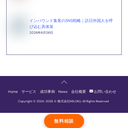
インバウンド集客のSNS戦略｜訪日外国人を呼
び込む具体策
2026年6月26日
Back
To
Home
サービス
成功事例
News
会社概要
お問い合わせ
Top
Copyright © 2024-
2026 © 株式会社MILOKU, All Rights Reserved
無料相談