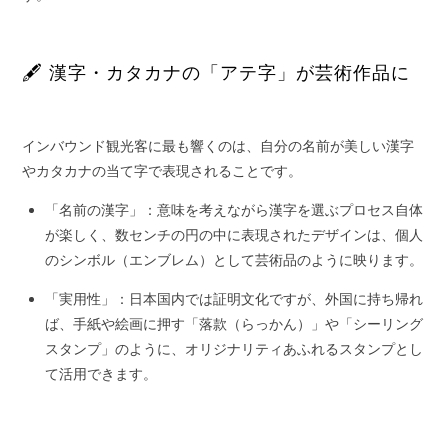
🖋️ 漢字・カタカナの「アテ字」が芸術作品に
インバウンド観光客に最も響くのは、自分の名前が美しい漢字
やカタカナの当て字で表現されることです。
「名前の漢字」：意味を考えながら漢字を選ぶプロセス自体
が楽しく、数センチの円の中に表現されたデザインは、個人
のシンボル（エンブレム）として芸術品のように映ります。
「実用性」：日本国内では証明文化ですが、外国に持ち帰れ
ば、手紙や絵画に押す「落款（らっかん）」や「シーリング
スタンプ」のように、オリジナリティあふれるスタンプとし
て活用できます。