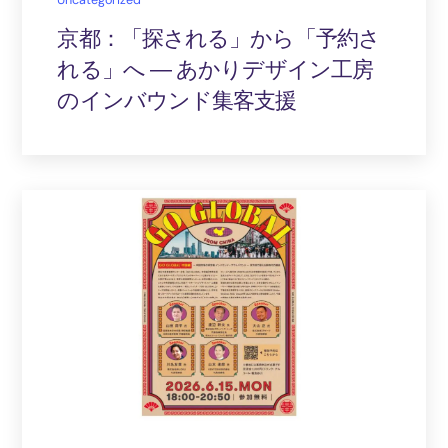
Uncategorized
京都：「探される」から「予約さ
れる」へ ― あかりデザイン工房
のインバウンド集客支援