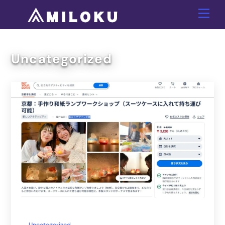
Skip
Men
to
content
Uncategorized