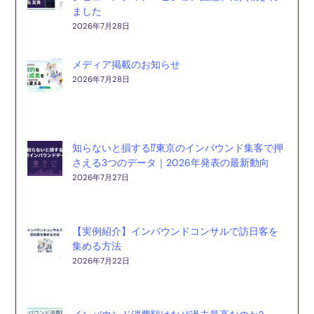
ました
2026年7月28日
メディア掲載のお知らせ
2026年7月28日
知らないと損する⁉東京のインバウンド集客で押
さえる3つのデータ｜2026年発表の最新動向
2026年7月27日
【実例紹介】インバウンドコンサルで訪日客を
集める方法
2026年7月22日