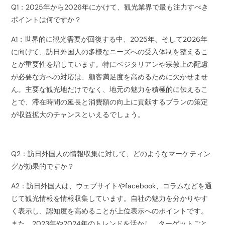
Q1：2025年から2026年にかけて、観光業界で最も注力すべき
ポイントは何ですか？
A1：世界的に観光需要が回復する中、2025年、そして2026年
に向けて、訪日外国人の多様なニーズへの受入体制を整えるこ
とが重要性を増しています。特にベジタリアンや宗教上の配慮
が必要な方への対応は、顧客満足度を高めるために欠かせませ
ん。主要な観光地だけでなく、地元の魅力を積極的に伝えるこ
とで、滞在時間の延長と消費額の向上に貢献するプランの策定
が収益拡大のチャンスといえるでしょう。
Q2：訪日外国人の情報収集に対して、どのようなマーケティン
グが効果的ですか？
A2：訪日外国人は、ウェブサイトやfacebook、コラムなどを通
じて観光情報を情報収集しています。自社の魅力を分かりやす
く表示し、認知度を高めることが上位表示へのポイントです。
また、2023年や2024年のトレンドを活かし、ターゲットごと