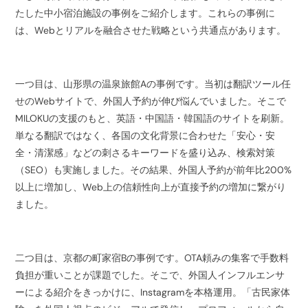
たした中小宿泊施設の事例をご紹介します。これらの事例に
は、Webとリアルを融合させた戦略という共通点があります。
一つ目は、山形県の温泉旅館Aの事例です。当初は翻訳ツール任
せのWebサイトで、外国人予約が伸び悩んでいました。そこで
MILOKUの支援のもと、英語・中国語・韓国語のサイトを刷新。
単なる翻訳ではなく、各国の文化背景に合わせた「安心・安
全・清潔感」などの刺さるキーワードを盛り込み、検索対策
（SEO）も実施しました。その結果、外国人予約が前年比200%
以上に増加し、Web上の信頼性向上が直接予約の増加に繋がり
ました。
二つ目は、京都の町家宿Bの事例です。OTA頼みの集客で手数料
負担が重いことが課題でした。そこで、外国人インフルエンサ
ーによる紹介をきっかけに、Instagramを本格運用。「古民家体