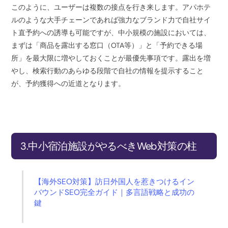
このように、ユーザーは複数の接点を行き来します。アパホテ
ルのような大手チェーンであれば強力なブランド力で自社サイ
ト直予約への誘導も可能ですが、中小規模の施設においては、
まずは「商品を露出する窓口（OTA等）」と「予約できる場
所」を最大限に増やしておくことが最優先事項です。露出を増
やし、検索行動のあらゆる段階で自社の情報を提示すること
が、予約獲得への近道となります。
3.中小宿泊施設がやるべきWeb対策の柱
【海外SEO対策】訪日外国人を惹きつけるイン
バウンドSEO完全ガイド｜多言語戦略と成功の
鍵