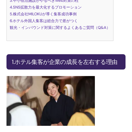
3.中小宿泊施設がやるべきWeb対策の柱
4.SNS拡散力を最大化するプロモーション
5.株式会社MILOKUが導く集客成功事例
6.ホテル外国人集客は総合力で差がつく
観光・インバウンド対策に関するよくあるご質問（Q&A）
1.ホテル集客が企業の成長を左右する理由