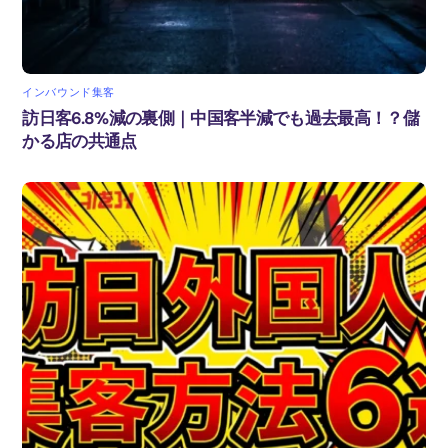
インバウンド集客
訪日客6.8%減の裏側｜中国客半減でも過去最高！？儲
かる店の共通点