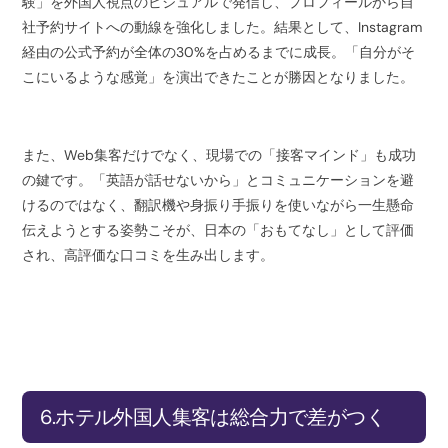
験」を外国人視点のビジュアルで発信し、プロフィールから自
社予約サイトへの動線を強化しました。結果として、Instagram
経由の公式予約が全体の30%を占めるまでに成長。「自分がそ
こにいるような感覚」を演出できたことが勝因となりました。
また、Web集客だけでなく、現場での「接客マインド」も成功
の鍵です。「英語が話せないから」とコミュニケーションを避
けるのではなく、翻訳機や身振り手振りを使いながら一生懸命
伝えようとする姿勢こそが、日本の「おもてなし」として評価
され、高評価な口コミを生み出します。
6.ホテル外国人集客は総合力で差がつく