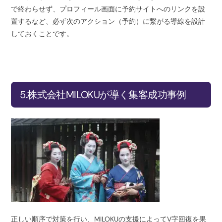
で終わらせず、プロフィール画面に予約サイトへのリンクを設
置するなど、必ず次のアクション（予約）に繋がる導線を設計
しておくことです。
5.株式会社MILOKUが導く集客成功事例
正しい順序で対策を行い、MILOKUの支援によってV字回復を果