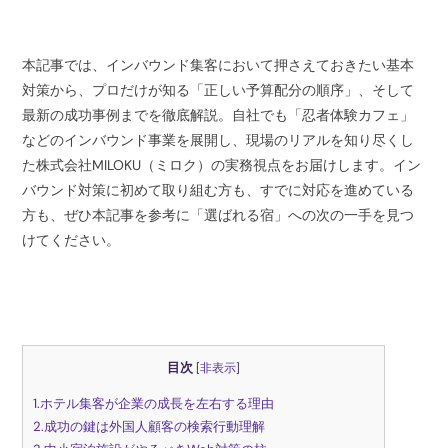
本記事では、インバウンド集客において押さえておきたい基本
対策から、プロだけが知る「正しい予算配分の順序」、そして
最新の成功事例までを徹底解説。自社でも「忍者体験カフェ」
などのインバウンド事業を展開し、現場のリアルを知り尽くし
た株式会社MILOKU（ミロク）の実務視点をお届けします。イン
バウンド対策に初めて取り組む方も、すでに対応を進めている
方も、ぜひ本記事を参考に「選ばれる宿」への次の一手を見つ
けてください。
目次
[
非表示
]
1.ホテル集客が企業の成長を左右する理由
2.成功の鍵は外国人顧客の検索行動理解