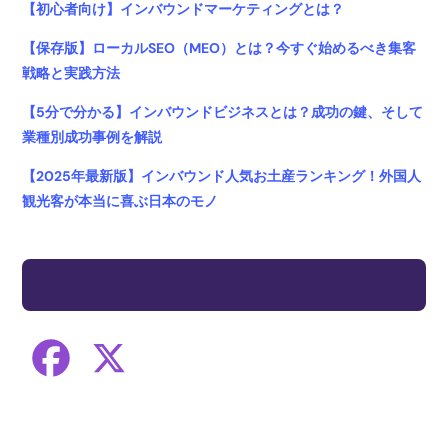
【初心者向け】インバウンドマーケティングとは？
【保存版】ローカルSEO（MEO）とは？今すぐ始めるべき集客
戦略と実践方法
【5分で分かる】インバウンドビジネスとは？成功の鍵、そして
業種別成功事例を解説
【2025年最新版】インバウンド人気お土産ランキング！外国人
観光客が本当に喜ぶ日本のモノ
F
X
a