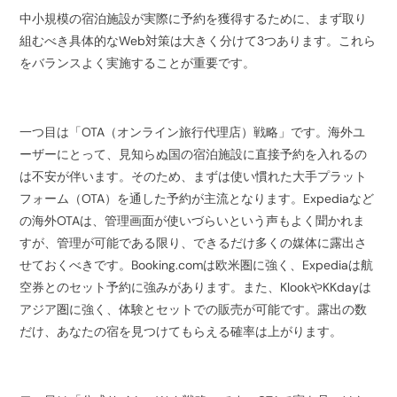
中小規模の宿泊施設が実際に予約を獲得するために、まず取り
組むべき具体的なWeb対策は大きく分けて3つあります。これら
をバランスよく実施することが重要です。
一つ目は「OTA（オンライン旅行代理店）戦略」です。海外ユ
ーザーにとって、見知らぬ国の宿泊施設に直接予約を入れるの
は不安が伴います。そのため、まずは使い慣れた大手プラット
フォーム（OTA）を通した予約が主流となります。Expediaなど
の海外OTAは、管理画面が使いづらいという声もよく聞かれま
すが、管理が可能である限り、できるだけ多くの媒体に露出さ
せておくべきです。Booking.comは欧米圏に強く、Expediaは航
空券とのセット予約に強みがあります。また、KlookやKKdayは
アジア圏に強く、体験とセットでの販売が可能です。露出の数
だけ、あなたの宿を見つけてもらえる確率は上がります。