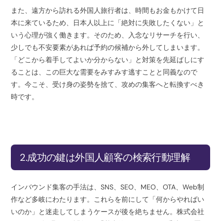
また、遠方から訪れる外国人旅行者は、時間もお金もかけて日
本に来ているため、日本人以上に「絶対に失敗したくない」と
いう心理が強く働きます。そのため、入念なリサーチを行い、
少しでも不安要素があれば予約の候補から外してしまいます。
「どこから着手してよいか分からない」と対策を先延ばしにす
ることは、この巨大な需要をみすみす逃すことと同義なので
す。今こそ、受け身の姿勢を捨て、攻めの集客へと転換すべき
時です。
2.成功の鍵は外国人顧客の検索行動理解
インバウンド集客の手法は、SNS、SEO、MEO、OTA、Web制
作など多岐にわたります。これらを前にして「何からやればい
いのか」と迷走してしまうケースが後を絶ちません。株式会社