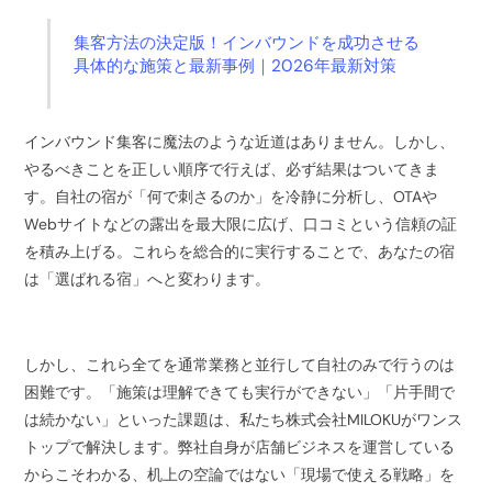
集客方法の決定版！インバウンドを成功させる
具体的な施策と最新事例｜2026年最新対策
インバウンド集客に魔法のような近道はありません。しかし、
やるべきことを正しい順序で行えば、必ず結果はついてきま
す。自社の宿が「何で刺さるのか」を冷静に分析し、OTAや
Webサイトなどの露出を最大限に広げ、口コミという信頼の証
を積み上げる。これらを総合的に実行することで、あなたの宿
は「選ばれる宿」へと変わります。
しかし、これら全てを通常業務と並行して自社のみで行うのは
困難です。「施策は理解できても実行ができない」「片手間で
は続かない」といった課題は、私たち株式会社MILOKUがワンス
トップで解決します。弊社自身が店舗ビジネスを運営している
からこそわかる、机上の空論ではない「現場で使える戦略」を